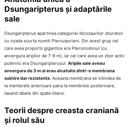
Dsungaripterus și adaptările
sale
Dsungaripterus apartinea categoriei dinozaurilor zburatori
cu coada scurta numiti Pterozaurieni. Din acest grup cel
care avea proportii gigantice era Pteronodonul (cu
anvergura aripilor de 7-8 m), iar cel care avea un zbor activ
puternic era Dsungaripterusul.
Aripile sale aveau
anvergura de 3 m si erau alcatuite dintr-o membrana
subtire dar rezistenta
. Aceasta membrana se intindea de
la membrele anterioare pana la membrele posterioare,
lasand labele din spate libere.
Teorii despre creasta craniană
și rolul său