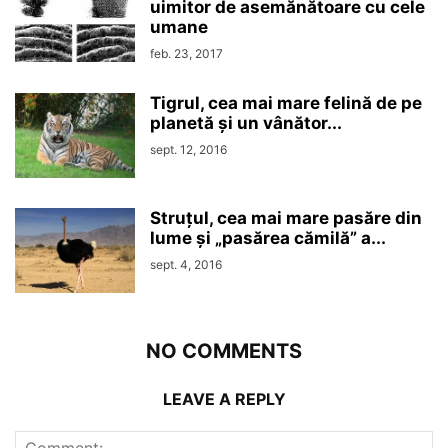
uimitor de asemănătoare cu cele
umane
feb. 23, 2017
Tigrul, cea mai mare felină de pe
planetă și un vânător...
sept. 12, 2016
Struțul, cea mai mare pasăre din
lume și „pasărea cămilă” a...
sept. 4, 2016
NO COMMENTS
LEAVE A REPLY