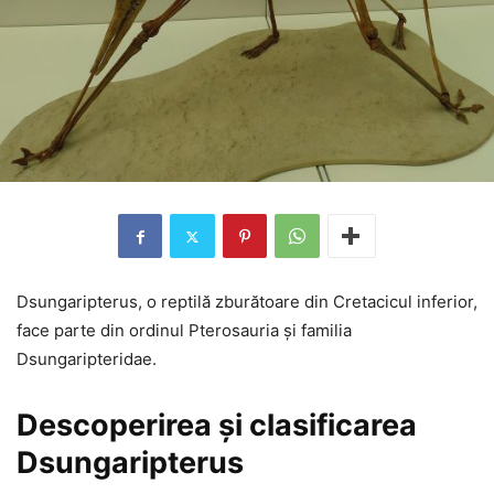
Dsungaripterus, o reptilă zburătoare din Cretacicul inferior,
face parte din ordinul Pterosauria și familia
Dsungaripteridae.
Descoperirea și clasificarea
Dsungaripterus