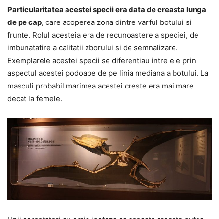
Particularitatea acestei specii era data de creasta lunga
de pe cap
, care acoperea zona dintre varful botului si
frunte. Rolul acesteia era de recunoastere a speciei, de
imbunatatire a calitatii zborului si de semnalizare.
Exemplarele acestei specii se diferentiau intre ele prin
aspectul acestei podoabe de pe linia mediana a botului. La
masculi probabil marimea acestei creste era mai mare
decat la femele.