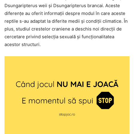
Dsungaripterus weii și Dsungaripterus brancai. Aceste
diferențe au oferit informații despre modul în care aceste
reptile s-au adaptat la diferite medii și condiții climatice. În
plus, studiul crestelor craniene a deschis noi direcții de
cercetare privind selecția sexuală și funcționalitatea
acestor structuri.