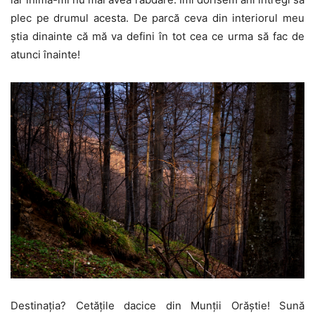
plec pe drumul acesta. De parcă ceva din interiorul meu
știa dinainte că mă va defini în tot cea ce urma să fac de
atunci înainte!
Destinația? Cetățile dacice din Munții Orăștie! Sună