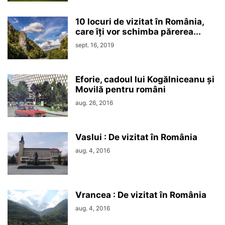
10 locuri de vizitat în România,
care îți vor schimba părerea...
sept. 16, 2019
Eforie, cadoul lui Kogălniceanu și
Movilă pentru români
aug. 26, 2016
Vaslui : De vizitat în România
aug. 4, 2016
Vrancea : De vizitat în România
aug. 4, 2016