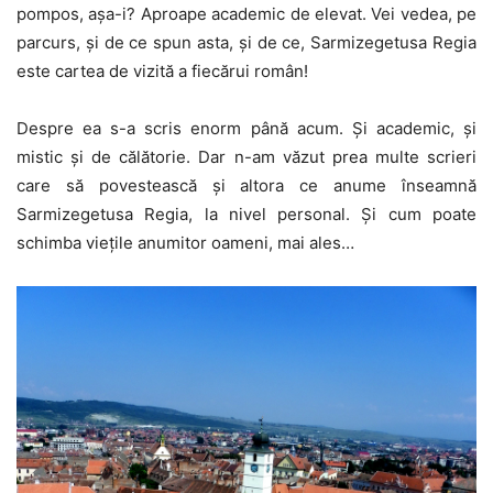
pompos, așa-i? Aproape academic de elevat. Vei vedea, pe
parcurs, și de ce spun asta, și de ce, Sarmizegetusa Regia
este cartea de vizită a fiecărui român!
Despre ea s-a scris enorm până acum. Și academic, și
mistic și de călătorie. Dar n-am văzut prea multe scrieri
care să povestească și altora ce anume înseamnă
Sarmizegetusa Regia, la nivel personal. Și cum poate
schimba viețile anumitor oameni, mai ales…