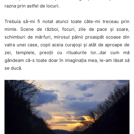
razna prin astfel de locuri.
Trebuia să-mi fi notat atunci toate câte-mi treceau prin
minte. Scene de război, focuri, zile de pace și soare,
schimburi de mărfuri, mirosul pâinii proaspăt scoase din
vatra unei case, copii aceia curajoși și atât de aproape de
zei, templele, preoții cu ritualurile lor…dar cum mă
gândeam că-s toate doar în imaginația mea, le-am lăsat să
se ducă.