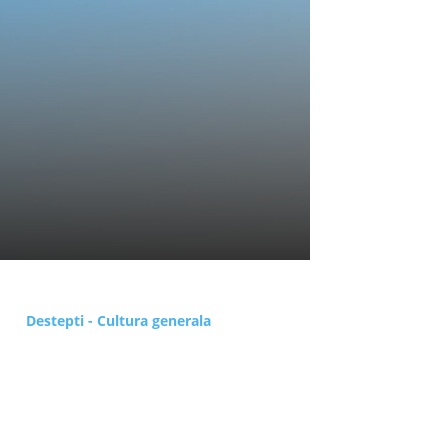
Destepti - Cultura generala