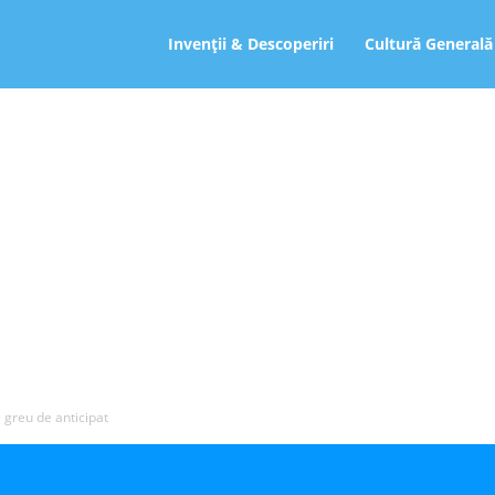
ro
Invenții & Descoperiri
Cultură Generală
 greu de anticipat