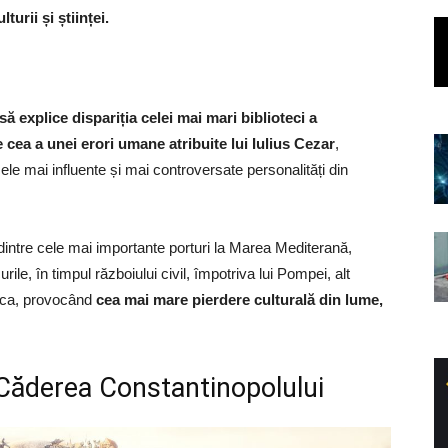
urii și științei.
ă explice dispariția celei mai mari biblioteci a
e cea a unei erori umane atribuite lui Iulius Cezar
,
ele mai influente și mai controversate personalități din
 dintre cele mai importante porturi la Marea Mediterană,
rile, în timpul războiului civil, împotriva lui Pompei, alt
teca, provocând
cea mai mare pierdere culturală din lume,
 Căderea Constantinopolului