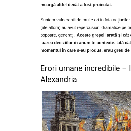
meargă altfel decât a fost proiectat.
Suntem vulnerabili de multe ori în fata acţiunilo
(ale altora) au avut repercusiuni dramatice pe ter
popoare, generaţii.
Aceste greşeli arată şi cât
luarea deciziilor în anumite contexte. Iată câ
momentul în care s-au produs, erau greu de 
Erori umane incredibile – I
Alexandria