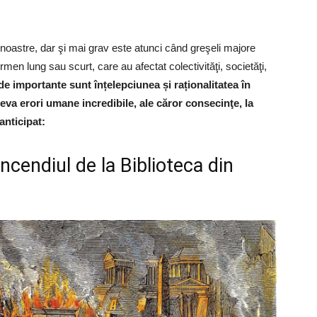
r noastre, dar şi mai grav este atunci când greşeli majore
men lung sau scurt, care au afectat colectivităţi, societăţi,
 de importante sunt înțelepciunea și raționalitatea în
teva erori umane incredibile, ale căror consecinţe, la
anticipat:
ncendiul de la Biblioteca din