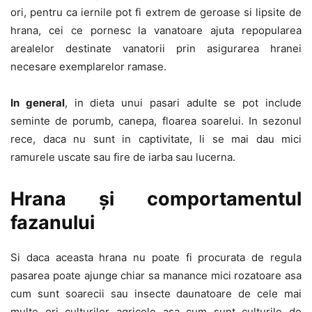
ori, pentru ca iernile pot fi extrem de geroase si lipsite de
hrana, cei ce pornesc la vanatoare ajuta repopularea
arealelor destinate vanatorii prin asigurarea hranei
necesare exemplarelor ramase.
In general
, in dieta unui pasari adulte se pot include
seminte de porumb, canepa, floarea soarelui. In sezonul
rece, daca nu sunt in captivitate, li se mai dau mici
ramurele uscate sau fire de iarba sau lucerna.
Hrana și comportamentul
fazanului
Si daca aceasta hrana nu poate fi procurata de regula
pasarea poate ajunge chiar sa manance mici rozatoare asa
cum sunt soarecii sau insecte daunatoare de cele mai
multe ori culturilor agricole asa cum sunt culturile de