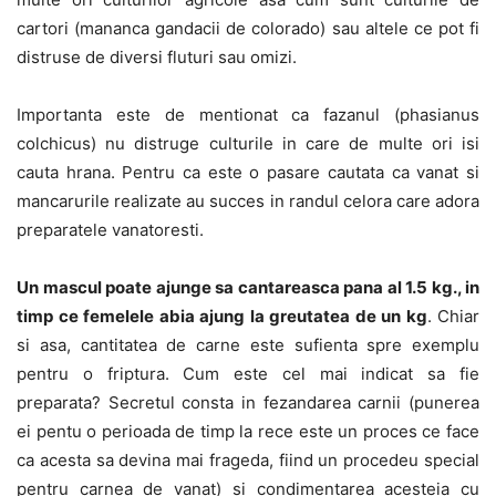
cartori (mananca gandacii de colorado) sau altele ce pot fi
distruse de diversi fluturi sau omizi.
Importanta este de mentionat ca fazanul (phasianus
colchicus) nu distruge culturile in care de multe ori isi
cauta hrana. Pentru ca este o pasare cautata ca vanat si
mancarurile realizate au succes in randul celora care adora
preparatele vanatoresti.
Un mascul poate ajunge sa cantareasca pana al 1.5 kg., in
timp ce femelele abia ajung la greutatea de un kg
. Chiar
si asa, cantitatea de carne este sufienta spre exemplu
pentru o friptura. Cum este cel mai indicat sa fie
preparata? Secretul consta in fezandarea carnii (punerea
ei pentu o perioada de timp la rece este un proces ce face
ca acesta sa devina mai frageda, fiind un procedeu special
pentru carnea de vanat) si condimentarea acesteia cu