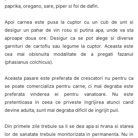
paprika, oregano, sare, piper si foi de dafin.
Apoi carnea este pusa la cuptor cu un cub de unt si
desigur un pahar de vin rosu si putina apa, unde va sta
aproape doua ore. Desigur ca se pot alege si diverse
garnituri de cartofiu sau legume la cuptor. Aceasta este
cea mai obisnuita modalitate de a pregati fazanul
(phasianus colchicus).
Aceasta pasare este preferata de crescatori nu pentru ca
se poate comercializa pentru carne, ci mai degraba este
preferata vinderea ei pentru vanatoare. Nu este
pretentioasa in ceea ce priveste ingrijirea atunci cand
devine adulta, sunt mai degraba dificil de ingrijit puii.
Din primele zile trebuie sa li se dea apa si hrana si starea
lor de sanatate trebuie monitorizata in permanenta. Nu in