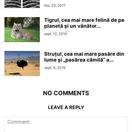
feb. 23, 2017
Tigrul, cea mai mare felină de pe
planetă și un vânător...
sept. 12, 2016
Struțul, cea mai mare pasăre din
lume și „pasărea cămilă” a...
sept. 4, 2016
NO COMMENTS
LEAVE A REPLY