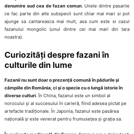
denumire sud cea de fazan comun
. Unele dintre pasarile
ce fac parte din alte subspecii sunt chiar mai mari si pot
ajunge sa cantareasca mai mult, asa cum este si cazul
fazanului mongolic (unul dintre cei mai mari din tara
noastra).
Curiozități despre fazani în
culturile din lume
Fazanii nu sunt doar o prezență comună în pădurile și
câmpiile din România, ci și o specie cu o lungă istorie în
diverse culturi
. În China, fazanul este un simbol al
norocului și al succesului în carieră, fiind adesea pictat pe
artefacte tradiționale. În Japonia, fazanul este pasărea
națională și este venerat pentru frumusețea și grația sa.