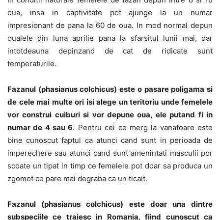
oua, insa in captivitate pot ajunge la un numar
impresionant de pana la 60 de oua. In mod normal depun
oualele din luna aprilie pana la sfarsitul lunii mai, dar
intotdeauna depinzand de cat de ridicate sunt
temperaturile.
Fazanul (phasianus colchicus) este o pasare poligama si
de cele mai multe ori isi alege un teritoriu unde femelele
vor construi cuiburi si vor depune oua, ele putand fi in
numar de 4 sau 6
. Pentru cei ce merg la vanatoare este
bine cunoscut faptul ca atunci cand sunt in perioada de
imperechere sau atunci cand sunt amenintati masculii por
scoate un tipat in timp ce femelele pot doar sa produca un
zgomot ce pare mai degraba ca un ticait.
Fazanul (phasianus colchicus) este doar una dintre
subspeciile ce traiesc in Romania, fiind cunoscut ca