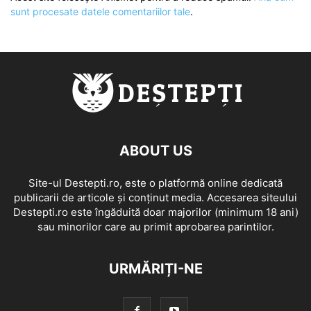
sunt procesate datele comentariilor tale
.
ABOUT US
Site-ul Destepti.ro, este o platformă online dedicată
publicarii de articole și conținut media. Accesarea siteului
Destepti.ro este îngăduită doar majorilor (minimum 18 ani)
sau minorilor care au primit aprobarea parintilor.
URMĂRIȚI-NE