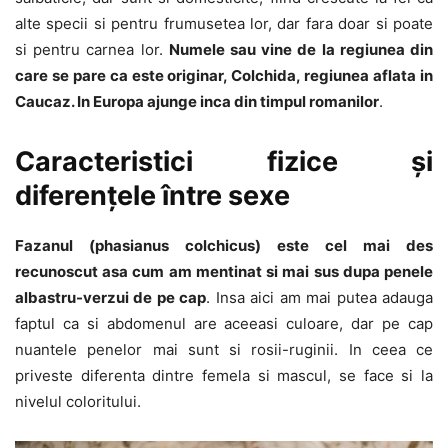
alte specii si pentru frumusetea lor, dar fara doar si poate
si pentru carnea lor.
Numele sau vine de la regiunea din
care se pare ca este originar, Colchida, regiunea aflata in
Caucaz. In Europa ajunge inca din timpul romanilor
.
Caracteristici fizice și
diferențele între sexe
Fazanul (phasianus colchicus) este cel mai des
recunoscut asa cum am mentinat si mai sus dupa penele
albastru-verzui de pe cap
. Insa aici am mai putea adauga
faptul ca si abdomenul are aceeasi culoare, dar pe cap
nuantele penelor mai sunt si rosii-ruginii. In ceea ce
priveste diferenta dintre femela si mascul, se face si la
nivelul coloritului.