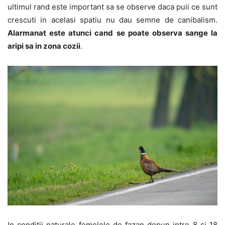
ultimul rand este important sa se observe daca puii ce sunt
crescuti in acelasi spatiu nu dau semne de canibalism.
Alarmanat este atunci cand se poate observa sange la
aripi sa in zona cozii
.
In conditii naturale femelele de fazan depun intre 8 si 18