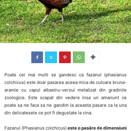
Poate cei mai multi se gandesc ca fazanul (phasianus
colchicus) este doar pasarea aceea mica de culoare bruna-
aramie cu capul albastru-verzui metalizat din gradinile
zoologice. Este scapat din vedere insa un amanunt ce
poate sa ne faca sa ne gandim la aceasta pasare ca la una
din delicatesele ce pot fi degustate la cina.
Fazanul (Phasianus colchicus)
este o pasăre de dimensiuni