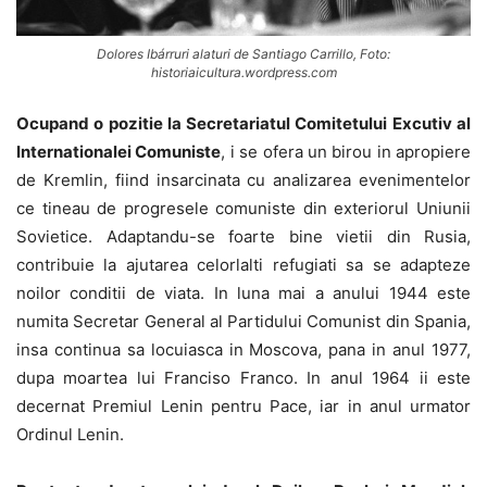
Dolores Ibárruri alaturi de Santiago Carrillo, Foto:
historiaicultura.wordpress.com
Ocupand o pozitie la Secretariatul Comitetului Excutiv al
Internationalei Comuniste
, i se ofera un birou in apropiere
de Kremlin, fiind insarcinata cu analizarea evenimentelor
ce tineau de progresele comuniste din exteriorul Uniunii
Sovietice. Adaptandu-se foarte bine vietii din Rusia,
contribuie la ajutarea celorlalti refugiati sa se adapteze
noilor conditii de viata. In luna mai a anului 1944 este
numita Secretar General al Partidului Comunist din Spania,
insa continua sa locuiasca in Moscova, pana in anul 1977,
dupa moartea lui Franciso Franco. In anul 1964 ii este
decernat Premiul Lenin pentru Pace, iar in anul urmator
Ordinul Lenin.