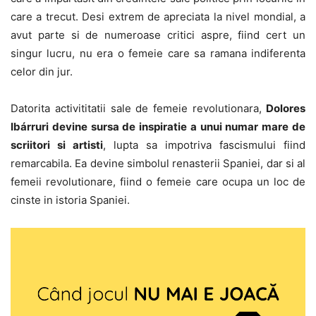
care a trecut. Desi extrem de apreciata la nivel mondial, a
avut parte si de numeroase critici aspre, fiind cert un
singur lucru, nu era o femeie care sa ramana indiferenta
celor din jur.
Datorita activititatii sale de femeie revolutionara,
Dolores
Ibárruri devine sursa de inspiratie a unui numar mare de
scriitori si artisti
, lupta sa impotriva fascismului fiind
remarcabila. Ea devine simbolul renasterii Spaniei, dar si al
femeii revolutionare, fiind o femeie care ocupa un loc de
cinste in istoria Spaniei.