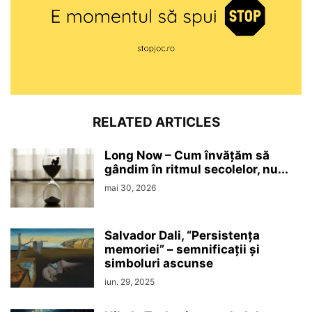
RELATED ARTICLES
Long Now – Cum învățăm să
gândim în ritmul secolelor, nu...
mai 30, 2026
Salvador Dali, “Persistenţa
memoriei” – semnificaţii şi
simboluri ascunse
iun. 29, 2025