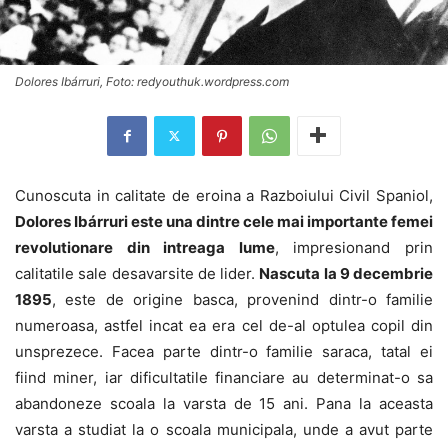
Dolores Ibárruri, Foto: redyouthuk.wordpress.com
Cunoscuta in calitate de eroina a Razboiului Civil Spaniol,
Dolores Ibárruri este una dintre cele mai importante femei
revolutionare din intreaga lume
, impresionand prin
calitatile sale desavarsite de lider.
Nascuta la 9 decembrie
1895
, este de origine basca, provenind dintr-o familie
numeroasa, astfel incat ea era cel de-al optulea copil din
unsprezece. Facea parte dintr-o familie saraca, tatal ei
fiind miner, iar dificultatile financiare au determinat-o sa
abandoneze scoala la varsta de 15 ani. Pana la aceasta
varsta a studiat la o scoala municipala, unde a avut parte