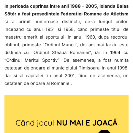
In perioada cuprinsa intre anii 1988 – 2005, Iolanda Balas
Sőtér a fost presedintele Federatiei Romane de Atletism
si a primit numeroase distinctii, de-a lungul anilor,
incepand cu anul 1951 si 1958, cand primeste titlul de
maestru emerit al sportului. In anul 1960, dupa recordul
obtinut, primeste “Ordinul Muncii”, doi ani mai tarziu este
distinsa cu “Ordinul Steaua Romaniei”, iar in 1964 cu
“Ordinul Meritul Sportiv”. De asemenea, a fost numita
cetatean de onoare al municipiului Timisoara, in anul 1998,
dar si al capitalei, in anul 2001, fiind de asemenea, un
cetatean de onoare al Romaniei.