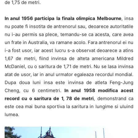
de 1,75 de metri.
In anul 1956 participa la finala olimpica Melbourne
, insa
nu poate fi insotita de antrenorul sau, deoarece autoritatile
nu i-au permis sa plece, temandu-se ca acesta, care avea
un frate in Australia, va ramane acolo. Fara antrenorul ei nu
i-a fost usor, iar acest lucru s-a observat deoarece a atins
1,67 de metri, fiind invinsa de alteta americana Mildred
McDaniel, cu o saritura de 1,71 de metri. Nu se lasa invinsa
atat de usor, iar in anul urmator egaleaza recordul mondial.
Dupa doua luni insa este invinsa de atleta Feng-Jung
Cheng, cu 6 centimetri.
In anul 1958 modifica acest
record cu o saritura de 1, 78 de metri
, demonstrand ca
este cea mai buna sportiva la saritura in lungime si uluind
lumea.