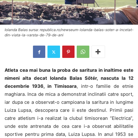
Iolanda Balas sursa: republica.ro/newseum-iolanda-balas-soter-a-incetat-
din-viata-la-varsta-de-79-de-ani
Atleta cea mai buna la proba de saritura in inaltime este
nimeni alta decat Iolanda Balas Sőtér, nascuta la 12
decembrie 1936, in Timisoara
, intr-o familie de etnie
maghiara. Inca de mica a demonstrat inclinatii catre sport,
iar dupa ce a observat-o campioana la saritura in lungime
Luiza Lupsa, descopera care ii este destinul. Primii pasi
catre atletism i-a realizat la clubul timisorean “Electrica”,
unde este antrenata de cea care i-a observat abilitatile
sportive pentru prima data, Luiza Lupsa. In anul 1953 se