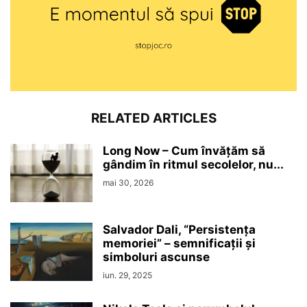
RELATED ARTICLES
Long Now – Cum învățăm să
gândim în ritmul secolelor, nu...
mai 30, 2026
Salvador Dali, “Persistenţa
memoriei” – semnificaţii şi
simboluri ascunse
iun. 29, 2025