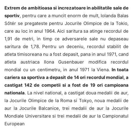
Extrem de ambitioasa si increzatoare in abilitatile sale de
sportiv
, pentru care a muncit enorm de mult, Iolanda Balas
Sőtér se pregateste pentru Jocurile Olimpice de la Tokio,
care au loc in anul 1964. Aici saritura sa atinge recordul de
1,91 de metri, in timp ce adversarele sale nu depaseau
saritura de 1,78. Pentru un deceniu, recordul stabilit de
atleta timisoreana nu a fost depasit, pana in anul 1971, cand
atleta austriaca Ilona Gusenbauer modifica recordul
mondial cu un centimetru, in anul 1971 la Viena.
In toata
cariera sa sportiva a depasit de 14 ori recordul mondial, a
castigat 142 de competii si a fost de 19 ori campioana
nationala
. La nivel national, a castigat doua medalii de aur,
la Jocurile Olimpice de la Roma si Tokyo, noua medalii de
aur la Jocurile Balcanice, trei medalii de aur la Jocurile
Mondiale Universitare si trei medalii de aur la Campionatul
European