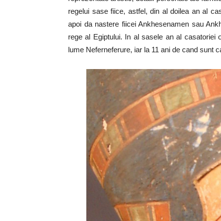
regelui sase fiice, astfel, din al doilea an al 
apoi da nastere fiicei Ankhesenamen sau Ankh
rege al Egiptului. In al sasele an al casatoriei
lume Neferneferure, iar la 11 ani de cand sunt cas