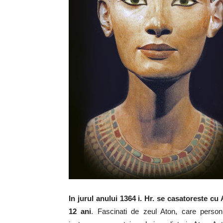
In jurul anului 1364 i. Hr. se casatoreste c
12 ani
. Fascinati de zeul Aton, care person