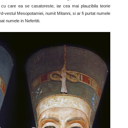
 cu care ea se casatoreste, iar cea mai plauzibila teorie
nord-vestul Mesopotamiei, numit Mitanni, si ar fi purtat numele
at numele in Nefertiti.