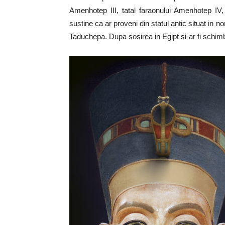
Amenhotep III, tatal faraonului Amenhotep IV,
sustine ca ar proveni din statul antic situat in 
Taduchepa. Dupa sosirea in Egipt si-ar fi schimb