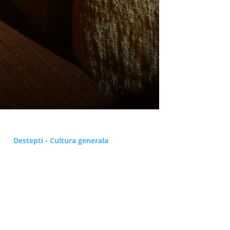
Destepti - Cultura generala