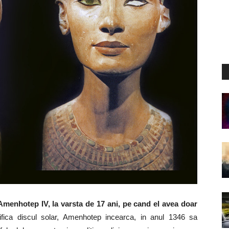
u Amenhotep IV, la varsta de 17 ani, pe cand el avea doar
ifica discul solar, Amenhotep incearca, in anul 1346 sa