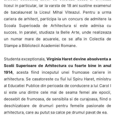
liceul in particular, iar la varsta de 18 ani sustine examenul
de bacalaureat la Liceul Mihai Viteazul. Pentru a urma
cariera de arhitect, participa la un concurs de admitere la
Scoala Superioada de Arhitectura si este admisa cu
succes. In paralel, studiaza la Belle Arte, unde realizeaza
un numar mare de acuarele, ce se afla in Colectia de
Stampe a Bibliotecii Academiei Romane.
Studenta exceptionala,
Virginia Haret devine absolventa a
Scolii Superioare de Arhitectura cu foarte bine in anul
1914
, acesta fiind inceputul unei frumoase cariere in
arhitectura. Se casatoreste cu fiul lui Spiru Haret, ministru
al Educatiei Publice din perioada de conducere a lui Carol I
si este una dintre cele mai de seama femei ale epocii,
deosebit de frumoasa, de sensibila si de curajoasa, fiind o
deschizatoare de drumuri pentru femeile pasionate de
arhitectura, care au putut sa calce pe drumul pavat de ea.