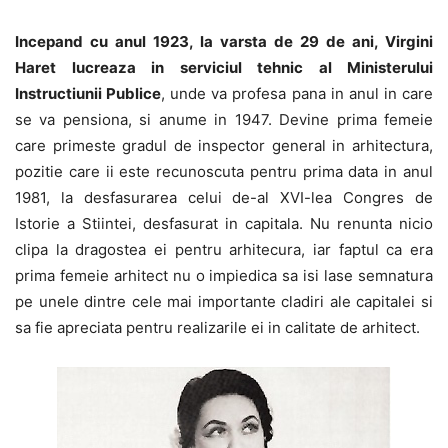
Incepand cu anul 1923, la varsta de 29 de ani, Virgini
Haret lucreaza in serviciul tehnic al Ministerului
Instructiunii Publice
, unde va profesa pana in anul in care
se va pensiona, si anume in 1947. Devine prima femeie
care primeste gradul de inspector general in arhitectura,
pozitie care ii este recunoscuta pentru prima data in anul
1981, la desfasurarea celui de-al XVI-lea Congres de
Istorie a Stiintei, desfasurat in capitala. Nu renunta nicio
clipa la dragostea ei pentru arhitecura, iar faptul ca era
prima femeie arhitect nu o impiedica sa isi lase semnatura
pe unele dintre cele mai importante cladiri ale capitalei si
sa fie apreciata pentru realizarile ei in calitate de arhitect.