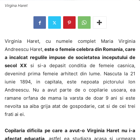
Virgina Haret
Virginia Haret, cu numele complet Maria Virginia
Andreescu Haret,
este o femeie celebra din Romania, care
a incalcat regulile impuse de societatea inceputului de
secol XX
si si-a depasit conditia de femeie casnica,
devenind prima femeie arhitect din lume. Nascuta la 21
iunie 1894, in capitala, este nepoata pictorului Ion
Andreescu. Nu a avut parte de o copilarie usoara, ea
ramane orfana de mama la varsta de doar 9 ani si este
nevoita sa aiba grija atat de gospodarie, cat si de cei trei
frati ai ei.
Copilaria dificila pe care a avut-o Virginia Haret nu i-a
afectat educatia
, astfel ea studiaza acasa si urmeaza