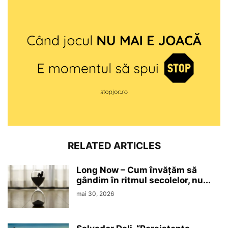
RELATED ARTICLES
Long Now – Cum învățăm să
gândim în ritmul secolelor, nu...
mai 30, 2026