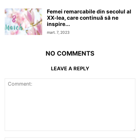
Femei remarcabile din secolul al
XX-lea, care continuă să ne
inspire...
mart. 7, 2023
NO COMMENTS
LEAVE A REPLY