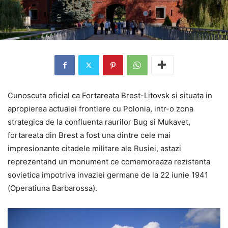
Cunoscuta oficial ca Fortareata Brest-Litovsk si situata in
apropierea actualei frontiere cu Polonia, intr-o zona
strategica de la confluenta raurilor Bug si Mukavet,
fortareata din Brest a fost una dintre cele mai
impresionante citadele militare ale Rusiei, astazi
reprezentand un monument ce comemoreaza rezistenta
sovietica impotriva invaziei germane de la 22 iunie 1941
(Operatiuna Barbarossa).