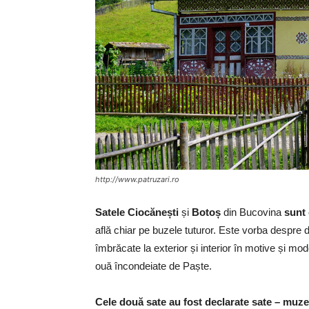
http://www.patruzari.ro
Satele Ciocănești
și
Botoș
din Bucovina
sunt 
află chiar pe buzele tuturor. Este vorba despre
îmbrăcate la exterior și interior în motive și mod
ouă încondeiate de Paște.
Cele două sate au fost declarate sate – muz