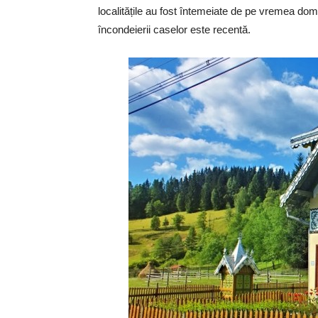
localitățile au fost întemeiate de pe vremea domn
încondeierii caselor este recentă.