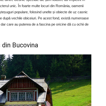
cterul unic. În foarte multe locuri din România, oamenii
șteșuguri populare, folosind unelte și obiecte de uz casnic
rțile după vechile obiceiuri. Pe acest fond, există numeroase
, dar care au puterea de a fascina pe oricine dă cu ochii de
ș din Bucovina