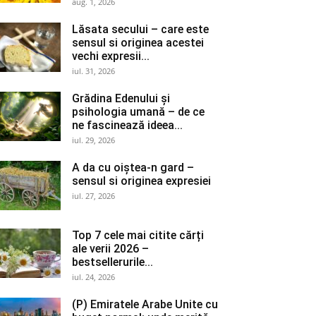
aug. 1, 2026
Lăsata secului – care este
sensul si originea acestei
vechi expresii...
iul. 31, 2026
Grădina Edenului și
psihologia umană – de ce
ne fascinează ideea...
iul. 29, 2026
A da cu oiștea-n gard –
sensul si originea expresiei
iul. 27, 2026
Top 7 cele mai citite cărți
ale verii 2026 –
bestsellerurile...
iul. 24, 2026
(P) Emiratele Arabe Unite cu