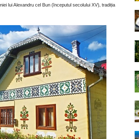
iei lui Alexandru cel Bun (începutul secolului XV), tradiția