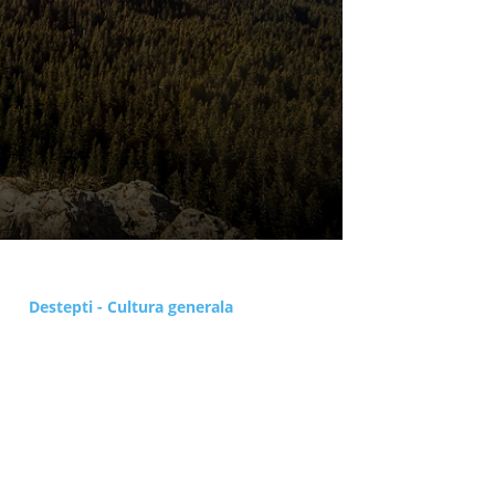
Destepti - Cultura generala