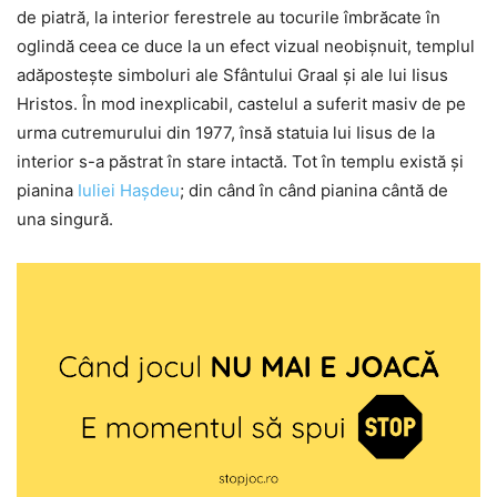
de piatră, la interior ferestrele au tocurile îmbrăcate în
oglindă ceea ce duce la un efect vizual neobișnuit, templul
adăpostește simboluri ale Sfântului Graal și ale lui Iisus
Hristos. În mod inexplicabil, castelul a suferit masiv de pe
urma cutremurului din 1977, însă statuia lui Iisus de la
interior s-a păstrat în stare intactă. Tot în templu există și
pianina
Iuliei Hașdeu
; din când în când pianina cântă de
una singură.