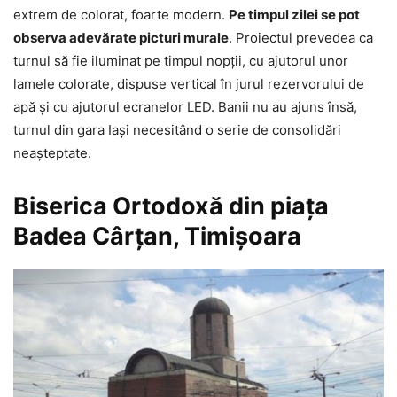
extrem de colorat, foarte modern.
Pe timpul zilei se pot
observa adevărate picturi murale
. Proiectul prevedea ca
turnul să fie iluminat pe timpul nopții, cu ajutorul unor
lamele colorate, dispuse vertical în jurul rezervorului de
apă și cu ajutorul ecranelor LED. Banii nu au ajuns însă,
turnul din gara Iași necesitând o serie de consolidări
neașteptate.
Biserica Ortodoxă din piața
Badea Cârțan, Timișoara