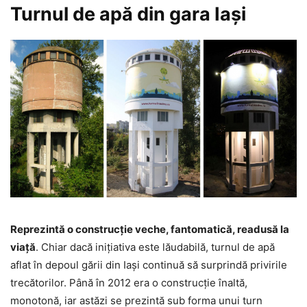
Turnul de apă din gara Iași
Reprezintă o construcție veche, fantomatică, readusă la
viață
. Chiar dacă inițiativa este lăudabilă, turnul de apă
aflat în depoul gării din Iași continuă să surprindă privirile
trecătorilor. Până în 2012 era o construcție înaltă,
monotonă, iar astăzi se prezintă sub forma unui turn