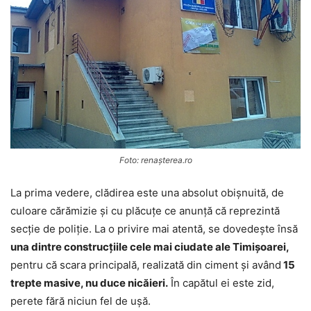
Foto: renașterea.ro
La prima vedere, clădirea este una absolut obișnuită, de
culoare cărămizie și cu plăcuțe ce anunță că reprezintă
secție de poliție. La o privire mai atentă, se dovedește însă
una dintre construcțiile cele mai ciudate ale Timișoarei,
pentru că scara principală, realizată din ciment și având
15
trepte masive, nu duce nicăieri.
În capătul ei este zid,
perete fără niciun fel de ușă.