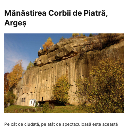
Mănăstirea Corbii de Piatră,
Argeș
Pe cât de ciudată, pe atât de spectaculoasă este această