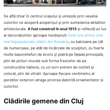
Se află chiar în centrul orașului și uimește prin veselia
culorilor ce acoperă acoperișul și prin sumedenia detaliilor
arhitecturale.
A fost construit în anul 1913
și reflectă un lux
al decorațiunilor aproape neobișnuit.
Este una dintre cele
mai împopoțonate clădiri din România
, cu balcoane pe cât
de numeroase, pe atât de încărcate de sculpturi, cu foarte
multe basoreliefuri de bronz și piatră pe fațada principală,
plin de picturi murale sub forma frescelor de pe
construcțiile italiene, cu un turn extrem de cochet și
colorat, plin de vitralii. Aproape fiecare centimetru al
pereților exteriori atrage privirea datorită ornamentelor și
culorilor.
Clădirile gemene din Cluj