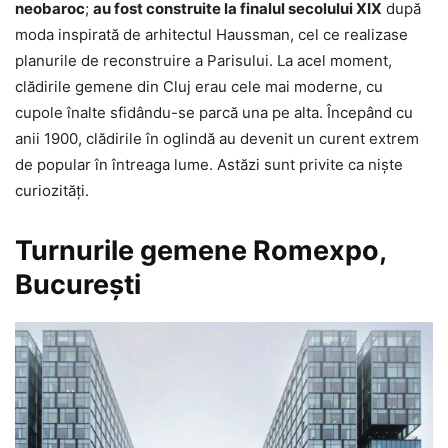
neobaroc
;
au fost construite la finalul secolului XIX
după
moda inspirată de arhitectul Haussman, cel ce realizase
planurile de reconstruire a Parisului. La acel moment,
clădirile gemene din Cluj erau cele mai moderne, cu
cupole înalte sfidându-se parcă una pe alta. Începând cu
anii 1900, clădirile în oglindă au devenit un curent extrem
de popular în întreaga lume. Astăzi sunt privite ca niște
curiozități.
Turnurile gemene Romexpo,
București