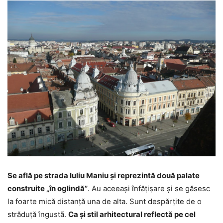
Se află pe strada Iuliu Maniu și reprezintă două palate
construite „în oglindă”
. Au aceeași înfățișare și se găsesc
la foarte mică distanță una de alta. Sunt despărțite de o
străduță îngustã.
Ca și stil arhitectural reflectă pe cel