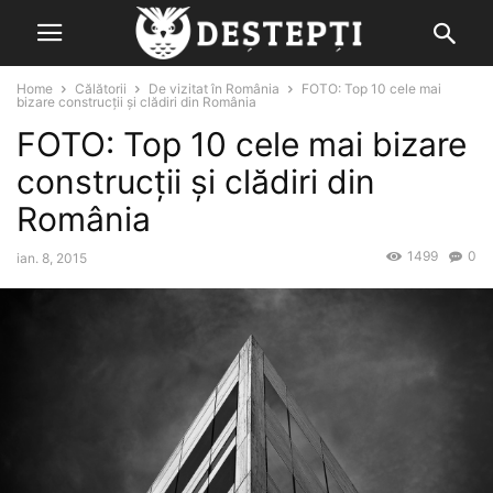
Home
Călătorii
De vizitat în România
FOTO: Top 10 cele mai
bizare construcții și clădiri din România
FOTO: Top 10 cele mai bizare
construcții și clădiri din
România
1499
0
ian. 8, 2015