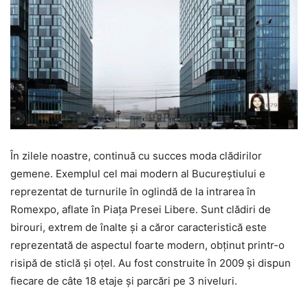
În zilele noastre, continuă cu succes moda clădirilor
gemene. Exemplul cel mai modern al Bucureștiului e
reprezentat de turnurile în oglindă de la intrarea în
Romexpo, aflate în Piața Presei Libere. Sunt clădiri de
birouri, extrem de înalte și a căror caracteristică este
reprezentată de aspectul foarte modern, obținut printr-o
risipă de sticlă și oțel. Au fost construite în 2009 și dispun
fiecare de câte 18 etaje și parcări pe 3 niveluri.