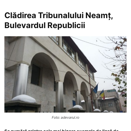
Clădirea Tribunalului Neamț,
Bulevardul Republicii
Foto: adevarul.ro