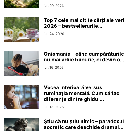
iul. 29, 2026
Top 7 cele mai citite cărți ale verii
2026 – bestsellerurile...
iul. 24, 2026
Oniomania – când cumpărăturile
nu mai aduc bucurie, ci devin o...
iul. 16, 2026
Vocea interioară versus
ruminaţia mentală. Cum să faci
diferența dintre ghidul...
iul. 13, 2026
Ştiu că nu ştiu nimic – paradoxul
socratic care deschide drumul...