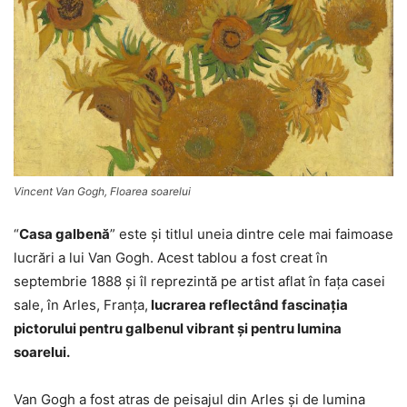
Vincent Van Gogh, Floarea soarelui
“
Casa galbenă
” este şi titlul uneia dintre cele mai faimoase
lucrări a lui Van Gogh. Acest tablou a fost creat în
septembrie 1888 și îl reprezintă pe artist aflat în fața casei
sale, în Arles, Franța,
lucrarea reflectând fascinația
pictorului pentru galbenul vibrant și pentru lumina
soarelui.
Van Gogh a fost atras de peisajul din Arles și de lumina