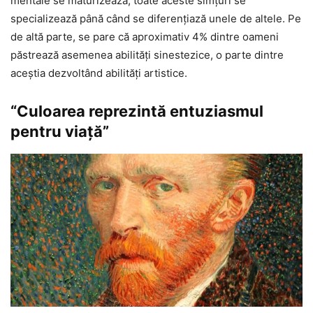
mentale se maturizează, toate aceste simțuri se
specializează până când se diferențiază unele de altele. Pe
de altă parte, se pare că aproximativ 4% dintre oameni
păstrează asemenea abilități sinestezice, o parte dintre
aceştia dezvoltând abilități artistice.
“Culoarea reprezintă entuziasmul
pentru viață”