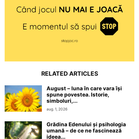
RELATED ARTICLES
August – luna în care vara își
spune povestea. Istorie,
simboluri,...
aug. 1, 2026
Grădina Edenului și psihologia
umană – de ce ne fascinează
ideea...