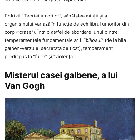
Potrivit “Teoriei umorilor”, sănătatea minții şi a
organismului variază în funcție de echilibrul umorilor din
corp (“crase”). Într-o astfel de abordare, unul dintre
temperamentele fundamentale ar fi “
biliosul
” (de la bila
galben-verzuie, secretată de ficat), temperament
predispus la “furie” şi “violenţă”.
Misterul casei galbene, a lui
Van Gogh