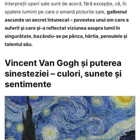
Interpreţii operi sale sunt de acord, fără excepţie, că, în
spatele luminii pe care o emană picturile sale,
galbenul
ascunde un secret întunecat – povestea unui om care a
suferit și care și-a reflectat viziunea asupra lumii în
singurătate, bazându-se pe pânza, hârtia, pensulele şi
talentul său.
Vincent Van Gogh și puterea
sinesteziei – culori, sunete şi
sentimente