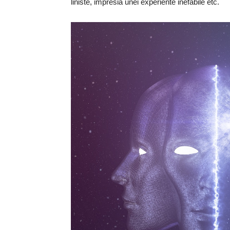
liniste, impresia unei experiente inefabile etc.