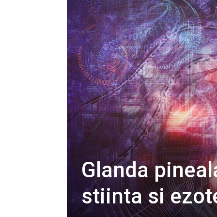
Glanda pineala
stiinta si ezo