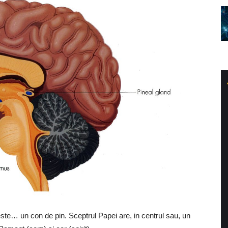
 este… un con de pin. Sceptrul Papei are, in centrul sau, un