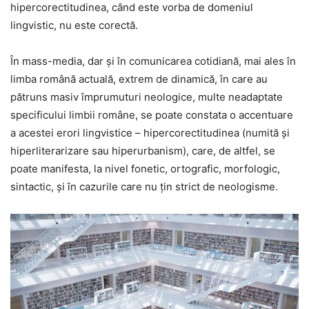
hipercorectitudinea, când este vorba de domeniul
lingvistic, nu este corectă.
În mass-media, dar și în comunicarea cotidiană, mai ales în
limba română actuală, extrem de dinamică, în care au
pătruns masiv împrumuturi neologice, multe neadaptate
specificului limbii române, se poate constata o accentuare
a acestei erori lingvistice – hipercorectitudinea (numită și
hiperliterarizare sau hiperurbanism), care, de altfel, se
poate manifesta, la nivel fonetic, ortografic, morfologic,
sintactic, și în cazurile care nu țin strict de neologisme.