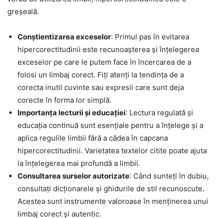
greșeală.
Conștientizarea exceselor
: Primul pas în evitarea
hipercorectitudinii este recunoașterea și înțelegerea
exceselor pe care le putem face în încercarea de a
folosi un limbaj corect. Fiți atenți la tendința de a
corecta inutil cuvinte sau expresii care sunt deja
corecte în forma lor simplă.
Importanța lecturii și educației
: Lectura regulată și
educația continuă sunt esențiale pentru a înțelege și a
aplica regulile limbii fără a cădea în capcana
hipercorectitudinii. Varietatea textelor citite poate ajuta
la înțelegerea mai profundă a limbii.
Consultarea surselor autorizate
: Când sunteți în dubiu,
consultați dicționarele și ghidurile de stil recunoscute.
Acestea sunt instrumente valoroase în menținerea unui
limbaj corect și autentic.