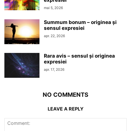
expresiei
mai 5, 2026
Summum bonum – originea şi
sensul expresiei
apr. 22, 2026
Rara avis – sensul şi originea
expresiei
apr. 17, 2026
NO COMMENTS
LEAVE A REPLY