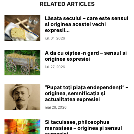
RELATED ARTICLES
Lăsata secului – care este sensul
si originea acestei vechi
expresii...
iul. 31, 2026
A da cu oiștea-n gard – sensul si
originea expresiei
iul. 27, 2026
“Pupat toţi piaţa endependenţi” –
originea, semnificaţia şi
actualitatea expresiei
mai 26, 2026
Si tacuisses, philosophus
manssises – originea şi sensul