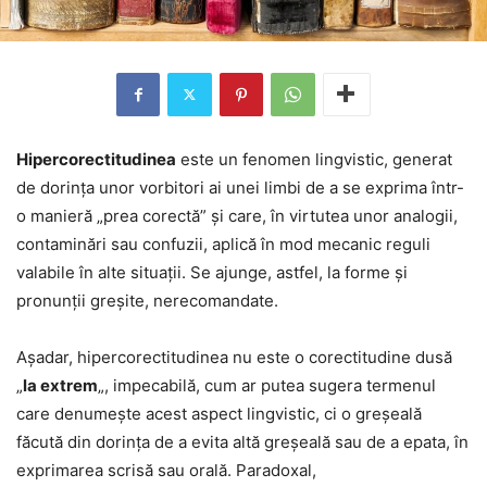
Hipercorectitudinea
este un fenomen lingvistic, generat
de dorința unor vorbitori ai unei limbi de a se exprima într-
o manieră „prea corectă” și care, în virtutea unor analogii,
contaminări sau confuzii, aplică în mod mecanic reguli
valabile în alte situații. Se ajunge, astfel, la forme și
pronunții greșite, nerecomandate.
Așadar, hipercorectitudinea nu este o corectitudine dusă
„
la extrem
„, impecabilă, cum ar putea sugera termenul
care denumește acest aspect lingvistic, ci o greșeală
făcută din dorința de a evita altă greșeală sau de a epata, în
exprimarea scrisă sau orală. Paradoxal,