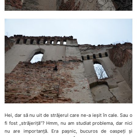
Hei, dar să nu uit de străjerul care ne-a ieşit în cale. Sau o
fi fost „străjeriţă”? Hmm, nu am studiat problema, dar nici
nu are importanţă. Era paşnic, bucuros de oaspeţi şi