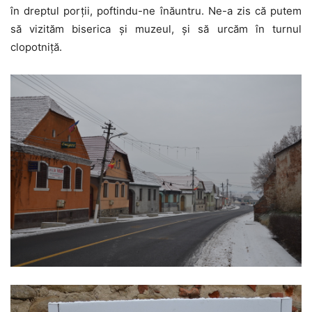
în dreptul porţii, poftindu-ne înăuntru. Ne-a zis că putem
să vizităm biserica şi muzeul, şi să urcăm în turnul
clopotniţă.