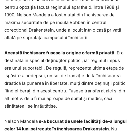
pentru opoziţia făcută regimului apartheid. Între 1988 şi
1990, Nelson Mandela a fost mutat din închisoarea de
maximă securitate de pe insula Robben în centrul
corecţional Drakenstein, unde a locuit într-o casă privată
aflată pe suprafaţa campusului închisorii.
Această închisoare fusese la origine o fermă privată
. Era
destinată în special deţinuţilor politici, iar regimul impus
era unul suportabil. De regulă, reprezenta ultima etapă de
ispăşire a pedepsei, un soi de tranziţie de la închisoarea
drastică la punerea în libertate, mulţi dintre deţinuţii politici
fiind eliberaţi din acest centru. Fusese transferat aici şi din
alt motiv: de a fi mai aproape de spital şi medici, căci
sănătatea i se înrăutăţise.
Nelson Mandela
s-a bucurat de unele facilităţi de-a lungul
celor 14 luni petrecute în închisoarea Drakenstein
. Nu