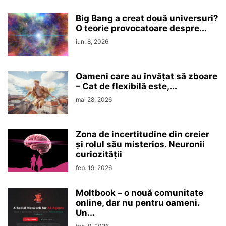
Big Bang a creat două universuri?
O teorie provocatoare despre...
iun. 8, 2026
Oameni care au învățat să zboare
– Cat de flexibilă este,...
mai 28, 2026
Zona de incertitudine din creier
şi rolul său misterios. Neuronii
curiozităţii
feb. 19, 2026
Moltbook – o nouă comunitate
online, dar nu pentru oameni.
Un...