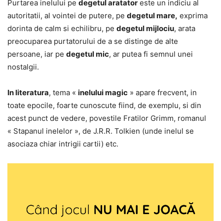
Purtarea inelului pe
degetul aratator
este un indiciu al
autoritatii, al vointei de putere, pe
degetul mare,
exprima
dorinta de calm si echilibru, pe
degetul mijlociu
, arata
preocuparea purtatorului de a se distinge de alte
persoane, iar pe
degetul mic
, ar putea fi semnul unei
nostalgii.
In literatura
, tema «
inelului magic
» apare frecvent, in
toate epocile, foarte cunoscute fiind, de exemplu, si din
acest punct de vedere, povestile Fratilor Grimm, romanul
« Stapanul inelelor », de J.R.R. Tolkien (unde inelul se
asociaza chiar intrigii cartii) etc.