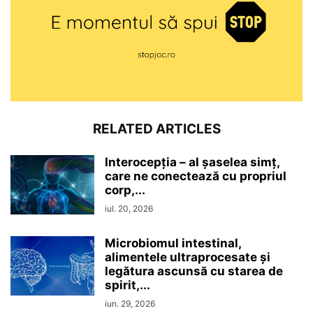
RELATED ARTICLES
Interocepţia – al șaselea simț,
care ne conectează cu propriul
corp,...
iul. 20, 2026
Microbiomul intestinal,
alimentele ultraprocesate şi
legătura ascunsă cu starea de
spirit,...
iun. 29, 2026