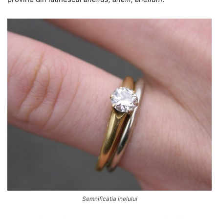
Semnificatia inelului