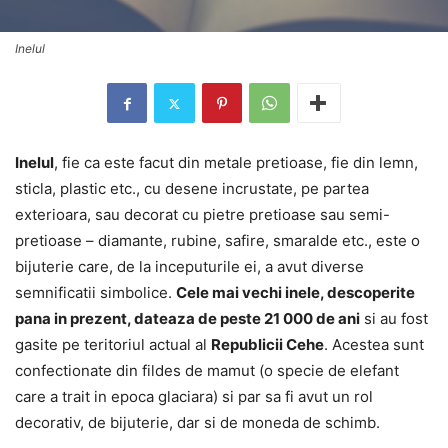
Inelul
Inelul
, fie ca este facut din metale pretioase, fie din lemn,
sticla, plastic etc., cu desene incrustate, pe partea
exterioara, sau decorat cu pietre pretioase sau semi-
pretioase – diamante, rubine, safire, smaralde etc., este o
bijuterie care, de la inceputurile ei, a avut diverse
semnificatii simbolice.
Cele mai vechi inele, descoperite
pana in prezent, dateaza de peste 21 000 de ani
si au fost
gasite pe teritoriul actual al
Republicii Cehe
. Acestea sunt
confectionate din fildes de mamut (o specie de elefant
care a trait in epoca glaciara) si par sa fi avut un rol
decorativ, de bijuterie, dar si de moneda de schimb.