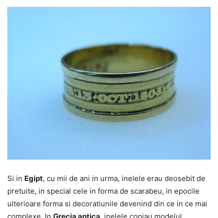
Si in
Egipt
, cu mii de ani in urma, inelele erau deosebit de
pretuite, in special cele in forma de scarabeu, in epocile
ulterioare forma si decoratiunile devenind din ce in ce mai
complexe. In
Grecia antica
, inelele copiau modelul