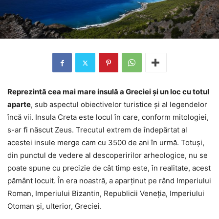
Reprezintă cea mai mare insulă a Greciei și un loc cu totul
aparte
, sub aspectul obiectivelor turistice și al legendelor
încă vii. Insula Creta este locul în care, conform mitologiei,
s-ar fi născut Zeus. Trecutul extrem de îndepărtat al
acestei insule merge cam cu 3500 de ani în urmă. Totuși,
din punctul de vedere al descoperirilor arheologice, nu se
poate spune cu precizie de cât timp este, în realitate, acest
pământ locuit. În era noastră, a aparținut pe rând Imperiului
Roman, Imperiului Bizantin, Republicii Veneția, Imperiului
Otoman și, ulterior, Greciei.