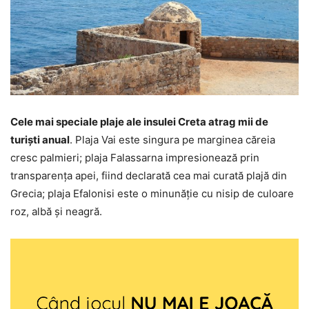
Cele mai speciale plaje ale insulei Creta atrag mii de
turiști anual
. Plaja Vai este singura pe marginea căreia
cresc palmieri; plaja Falassarna impresionează prin
transparența apei, fiind declarată cea mai curată plajă din
Grecia; plaja Efalonisi este o minunăție cu nisip de culoare
roz, albă și neagră.