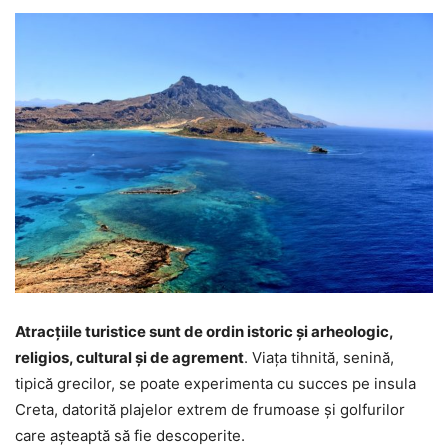
Atracțiile turistice sunt de ordin istoric și arheologic,
religios, cultural și de agrement
. Viața tihnită, senină,
tipică grecilor, se poate experimenta cu succes pe insula
Creta, datorită plajelor extrem de frumoase și golfurilor
care așteaptă să fie descoperite.