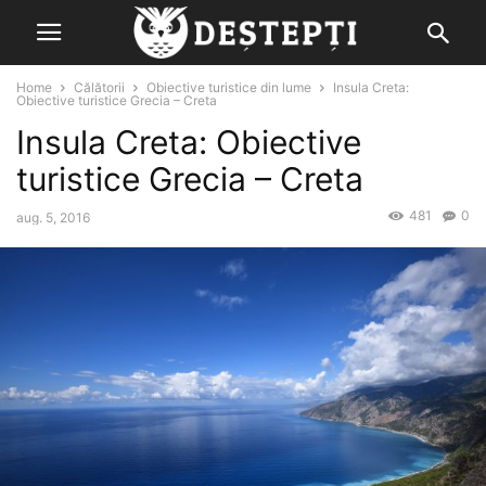
Home
Călătorii
Obiective turistice din lume
Insula Creta:
Obiective turistice Grecia – Creta
Insula Creta: Obiective
turistice Grecia – Creta
481
0
aug. 5, 2016