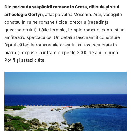
Din perioada stăpânirii romane în Creta, dăinuie și situl
arheologic Gortyn
, aflat pe valea Messara. Aici, vestigiile
constau în ruine romane tipice: pretoriu (reședința
guvernatorului), băile termale, temple romane, agora și un
amfiteatru spectaculos. Un detaliu fascinant îl constituie
faptul că legile romane ale orașului au fost sculptate în
piatră și expuse la intrare cu peste 2000 de ani în urmă.
Pot fi și astăzi citite.