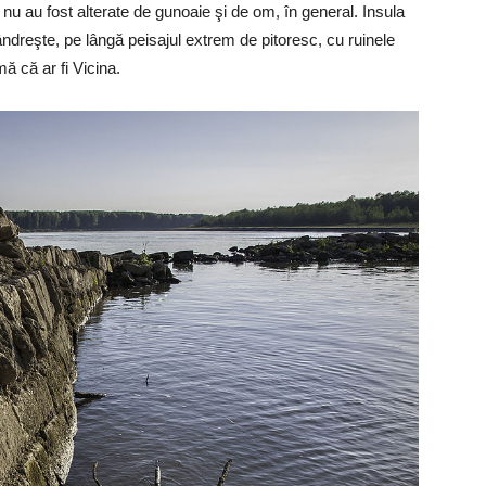
e nu au fost alterate de gunoaie şi de om, în general. Insula
ndreşte, pe lângă peisajul extrem de pitoresc, cu ruinele
mă că ar fi Vicina.