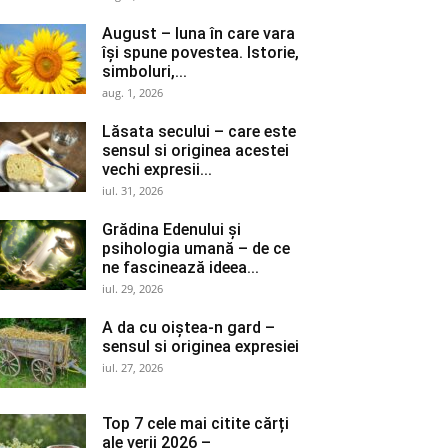
August – luna în care vara
își spune povestea. Istorie,
simboluri,...
aug. 1, 2026
Lăsata secului – care este
sensul si originea acestei
vechi expresii...
iul. 31, 2026
Grădina Edenului și
psihologia umană – de ce
ne fascinează ideea...
iul. 29, 2026
A da cu oiștea-n gard –
sensul si originea expresiei
iul. 27, 2026
Top 7 cele mai citite cărți
ale verii 2026 –