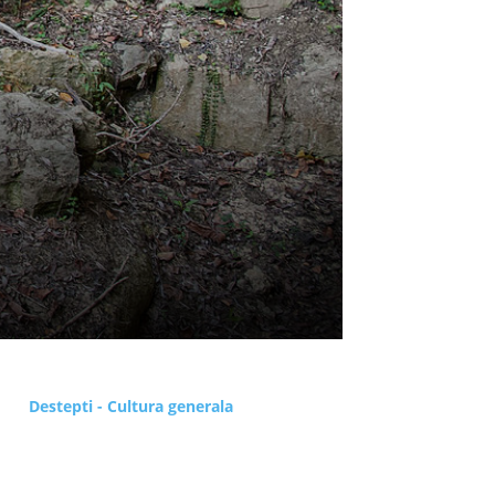
Destepti - Cultura generala