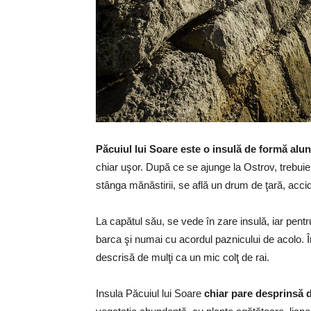
Păcuiul lui Soare este o insulă de formă alun
chiar uşor. După ce se ajunge la Ostrov, trebuie
stânga mănăstirii, se află un drum de ţară, accid
La capătul său, se vede în zare insulă, iar pent
barca şi numai cu acordul paznicului de acolo. Î
descrisă de mulţi ca un mic colţ de rai.
Insula Păcuiul lui Soare
chiar pare desprinsă 