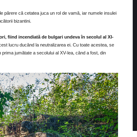
 de părere că cetatea juca un rol de vamă, iar numele insulei
ătorii bizantini.
ori, fiind incendiată de bulgari undeva în secolul al XI-
cest lucru ducând la neutralizarea ei. Cu toate acestea, se
n prima jumătate a secolului al XV-lea, când a fost, din