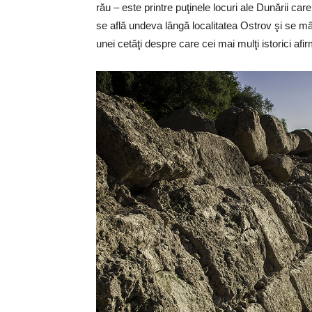
rău – este printre puţinele locuri ale Dunării car
se află undeva lângă localitatea Ostrov şi se mâ
unei cetăţi despre care cei mai mulţi istorici afir