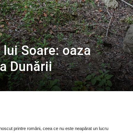
 lui Soare: oaza
a Dunării
unoscut printre români, ceea ce nu este neapărat un lucru