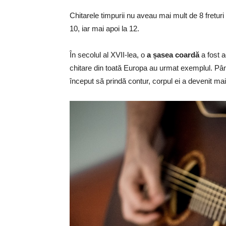
Chitarele timpurii nu aveau mai mult de 8 freturi 
10, iar mai apoi la 12.
În secolul al XVII-lea, o
a șasea coardă
a fost a
chitare din toată Europa au urmat exemplul. Pân
început să prindă contur, corpul ei a devenit mai