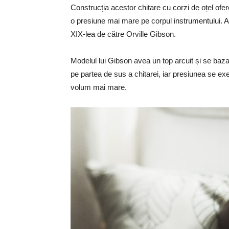
Construcția acestor chitare cu corzi de oțel ofe
o presiune mai mare pe corpul instrumentului. Ac
XIX-lea de către Orville Gibson.
Modelul lui Gibson avea un top arcuit și se baz
pe partea de sus a chitarei, iar presiunea se exe
volum mai mare.