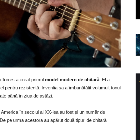
 Torres a creat primul
model modern de chitară
. El a
l pentru rezistență. Invenția sa a îmbunătățit volumul, tonul
ate până în ziua de astăzi.
n America în secolul al XX-lea au fost și un număr de
. De pe urma acestora au apărut două tipuri de chitară