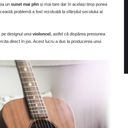
rea un
sunet mai plin
și mai tare dar în același timp punea
eastă problemă a fost rezolvată la sfârșitul secolului al
a pe designul unui
violoncel,
astfel că dispărea presiunea
rcita direct în jos. Acest lucru a dus la producerea unui