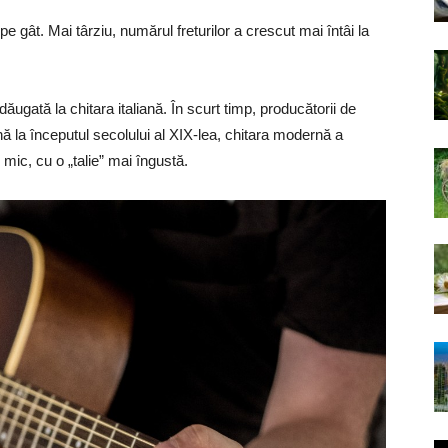
pe gât. Mai târziu, numărul freturilor a crescut mai întâi la
dăugată la chitara italiană. În scurt timp, producătorii de
ă la începutul secolului al XIX-lea, chitara modernă a
 mic, cu o „talie” mai îngustă.