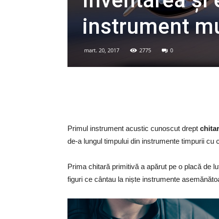
Inventarea și 
instrument mu
mart. 20, 2017
2775
0
Primul instrument acustic cunoscut drept
chita
de-a lungul timpului din instrumente timpurii cu c
Prima chitară primitivă a apărut pe o placă de lu
figuri ce cântau la niște instrumente asemănătoa