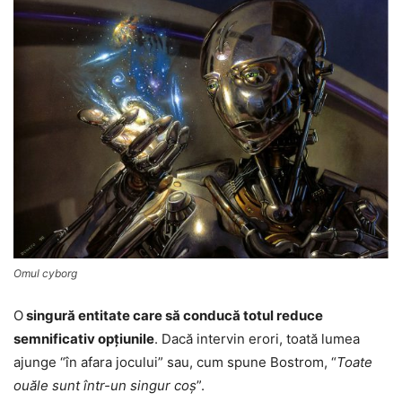
Omul cyborg
O
singură entitate care să conducă totul reduce
semnificativ opţiunile
. Dacă intervin erori, toată lumea
ajunge “în afara jocului” sau, cum spune Bostrom, “
Toate
ouăle sunt într-un singur coş
”.