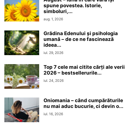
spune povestea. Istorie,
simboluri,...
aug. 1, 2026
Grădina Edenului și psihologia
umană – de ce ne fascinează
ideea...
iul. 29, 2026
Top 7 cele mai citite cărți ale verii
2026 – bestsellerurile...
iul. 24, 2026
Oniomania – când cumpărăturile
nu mai aduc bucurie, ci devin o...
iul. 16, 2026