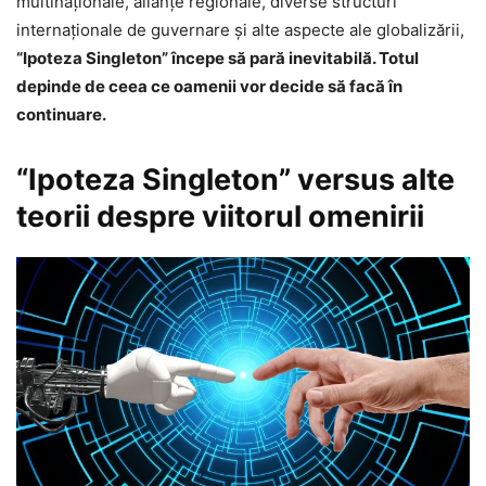
multinaționale, alianțe regionale, diverse structuri
internaționale de guvernare și alte aspecte ale globalizării,
“Ipoteza Singleton” începe să pară inevitabilă. Totul
depinde de ceea ce oamenii vor decide să facă în
continuare.
“Ipoteza Singleton” versus alte
teorii despre viitorul omenirii