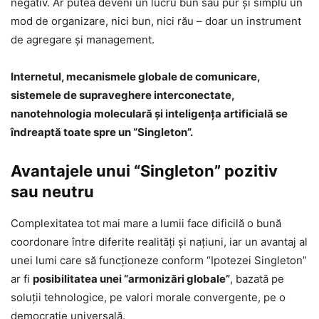
negativ. Ar putea deveni un lucru bun sau pur și simplu un
mod de organizare, nici bun, nici rău – doar un instrument
de agregare și management.
Internetul, mecanismele globale de comunicare,
sistemele de supraveghere interconectate,
nanotehnologia moleculară și inteligența artificială se
îndreaptă toate spre un “Singleton”.
Avantajele unui “Singleton” pozitiv
sau neutru
Complexitatea tot mai mare a lumii face dificilă o bună
coordonare între diferite realități și națiuni, iar un avantaj al
unei lumi care să funcţioneze conform “Ipotezei Singleton”
ar fi
posibilitatea unei “armonizări globale”
, bazată pe
soluţii tehnologice, pe valori morale convergente, pe o
democraţie universală.