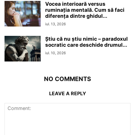
Vocea interioară versus
ruminaţia mentală. Cum să faci
diferența dintre ghidul...
iul. 13, 2026
Ştiu că nu ştiu nimic – paradoxul
socratic care deschide drumul...
iul. 10, 2026
NO COMMENTS
LEAVE A REPLY