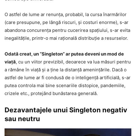
O astfel de lume ar renunţa, probabil, la cursa înarmărilor
(care presupune, pe lângă riscuri, şi costuri enorme), s-ar
abandona concurenţa pentru cucerirea spaţiului, s-ar evita
inegalităţile, printr-o mai raţională distribuţie a resurselor.
Odată creat, un “Singleton” ar putea deveni un mod de
viață
, cu un viitor previzibil, deoarece va lua măsuri pentru
a rămâne în viaţă și a ține la distanță amenințările. Dacă o
astfel de lume ar fi condusă de o inteligenţă artificială, s-ar
putea controla mai bine scenariile distopice, pandemiile,
crizele etc., protejând bunăstarea generală.
Dezavantajele unui Singleton negativ
sau neutru