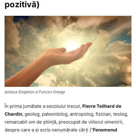
pozitivă)
Ipoteza Singleton si Punctul Omega
În prima jumătate a secolului trecut,
Pierre Teilhard de
Chardin
, geolog, paleontolog, antropolog, fizician, teolog,
remarcabil om de ştiinţă, preocupat de viitorul omenirii,
despre care a şi scris nenumărate cărţi (“
Fenomenul