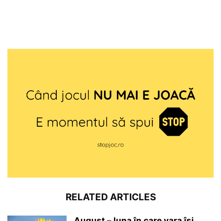
RELATED ARTICLES
August – luna în care vara își