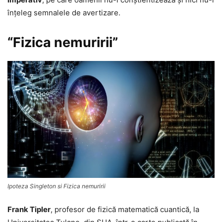
înţeleg semnalele de avertizare.
“Fizica nemuririi”
Ipoteza Singleton si Fizica nemuririi
Frank Tipler
, profesor de fizică matematică cuantică, la