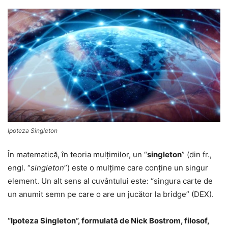
Ipoteza Singleton
În matematică, în teoria mulţimilor, un “
singleton
” (din fr.,
engl. “
singleton
”) este o mulţime care conţine un singur
element. Un alt sens al cuvântului este: “singura carte de
un anumit semn pe care o are un jucător la bridge” (DEX).
“Ipoteza Singleton”, formulată de Nick Bostrom, filosof,