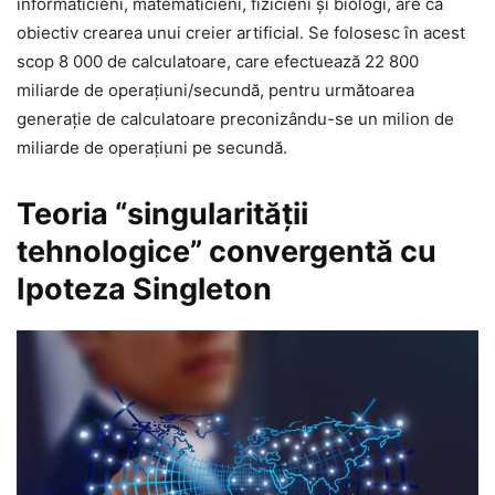
informaticieni, matematicieni, fizicieni şi biologi, are ca
obiectiv crearea unui creier artificial. Se folosesc în acest
scop 8 000 de calculatoare, care efectuează 22 800
miliarde de operaţiuni/secundă, pentru următoarea
generaţie de calculatoare preconizându-se un milion de
miliarde de operaţiuni pe secundă.
Teoria “singularităţii
tehnologice” convergentă cu
Ipoteza Singleton