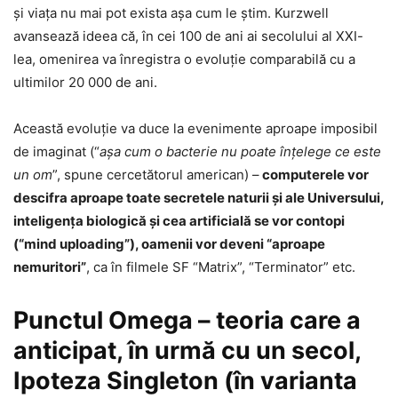
şi viaţa nu mai pot exista aşa cum le ştim. Kurzwell
avansează ideea că, în cei 100 de ani ai secolului al XXI-
lea, omenirea va înregistra o evoluţie comparabilă cu a
ultimilor 20 000 de ani.
Această evoluţie va duce la evenimente aproape imposibil
de imaginat (“
aşa cum o bacterie nu poate înţelege ce este
un om
”, spune cercetătorul american) –
computerele vor
descifra aproape toate secretele naturii şi ale Universului,
inteligenţa biologică şi cea artificială se vor contopi
(“mind uploading”), oamenii vor deveni “aproape
nemuritori”
, ca în filmele SF “Matrix”, “Terminator” etc.
Punctul Omega – teoria care a
anticipat, în urmă cu un secol,
Ipoteza Singleton (în varianta