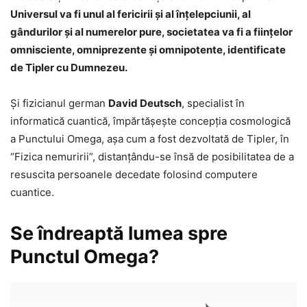
Universul va fi unul al fericirii și al înțelepciunii, al
gândurilor și al numerelor pure, societatea va fi a fiinţelor
omnisciente, omniprezente și omnipotente, identificate
de Tipler cu Dumnezeu.
Şi fizicianul german
David Deutsch
, specialist în
informatică cuantică, împărtășește concepția cosmologică
a Punctului Omega, așa cum a fost dezvoltată de Tipler, în
“Fizica nemuririi”, distanţându-se însă de posibilitatea de a
resuscita persoanele decedate folosind computere
cuantice.
Se îndreaptă lumea spre
Punctul Omega?