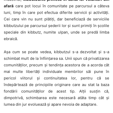
afară
care pot locui în comunitate pe parcursul a câteva
luni, timp în care pot efectua diferite servicii și activități.
Cei care vin nu sunt plătiți, dar beneficiază de serviciile
kibbutzului pe parcursul șederii lor și sunt primiți în școlile
speciale din kibbutz, numite ulpan, unde se predă limba
ebraică.
Așa cum se poate vedea, kibbutzul s-a dezvoltat și s-a
schimbat mult de la înființarea sa. Unii spun că privatizarea
comunităților, precum și tendința acestora de a acorda cât
mai multe libertăți individuale membrilor săi pune în
pericol viitorul și continuitatea lor, pentru că se
îndepărtează de principiile originare care au stat la baza
fondării comunităților de acest tip. Alții susțin că,
dimpotrivă, schimbarea este necesară atâta timp cât și
lumea din jur evoluează și apare nevoia de adaptare.