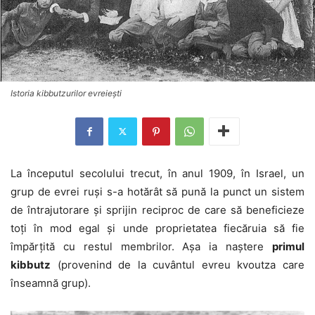
Istoria kibbutzurilor evreiești
La începutul secolului trecut, în anul 1909, în Israel, un
grup de evrei ruși s-a hotărât să pună la punct un sistem
de întrajutorare și sprijin reciproc de care să beneficieze
toți în mod egal și unde proprietatea fiecăruia să fie
împărțită cu restul membrilor. Așa ia naștere
primul
kibbutz
(provenind de la cuvântul evreu kvoutza care
înseamnă grup).