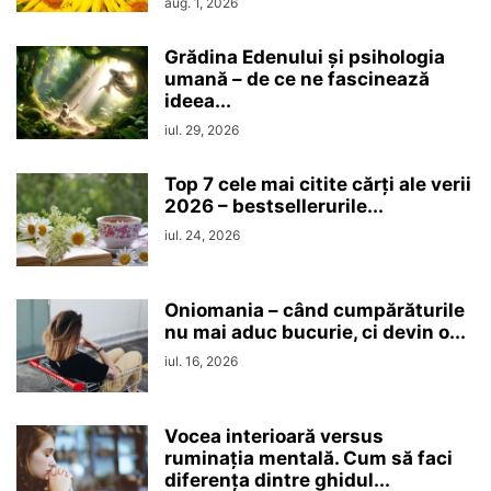
aug. 1, 2026
Grădina Edenului și psihologia
umană – de ce ne fascinează
ideea...
iul. 29, 2026
Top 7 cele mai citite cărți ale verii
2026 – bestsellerurile...
iul. 24, 2026
Oniomania – când cumpărăturile
nu mai aduc bucurie, ci devin o...
iul. 16, 2026
Vocea interioară versus
ruminaţia mentală. Cum să faci
diferența dintre ghidul...