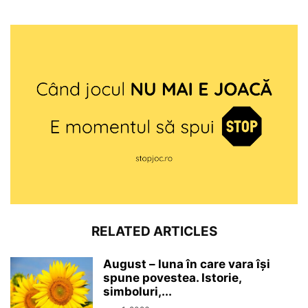
RELATED ARTICLES
August – luna în care vara își
spune povestea. Istorie,
simboluri,...