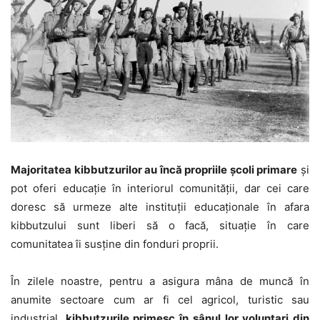
Majoritatea kibbutzurilor au încă propriile școli primare
și
pot oferi educație în interiorul comunității, dar cei care
doresc să urmeze alte instituții educaționale în afara
kibbutzului sunt liberi să o facă, situație în care
comunitatea îi susține din fonduri proprii.
În zilele noastre, pentru a asigura mâna de muncă în
anumite sectoare cum ar fi cel agricol, turistic sau
industrial,
kibbutzurile primesc în sânul lor voluntari din