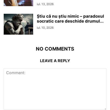
iul. 13, 2026
Ştiu că nu ştiu nimic – paradoxul
socratic care deschide drumul...
iul. 10, 2026
NO COMMENTS
LEAVE A REPLY