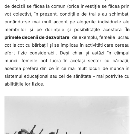
de decizii se făcea la comun (orice investiție se făcea prin
vot colectiv), în prezent, condițiile de trai s-au schimbat,
punându-se mai mult accent pe alegerile individuale ale
membrilor și pe dorințele și posibilitățile acestora.
În
primele decenii de dezvoltare
, de exemplu, femeile lucrau
cot la cot cu bărbații și se implicau în activități care cereau
efort fizic considerabil. Deși chiar și astăzi în câmpul
muncii femeile pot lucra în același sector cu bărbații,
acestea preferă din ce în ce mai mult locuri de muncă în
sistemul educațional sau cel de sănătate – mai potrivite cu
abilitățile lor fizice.