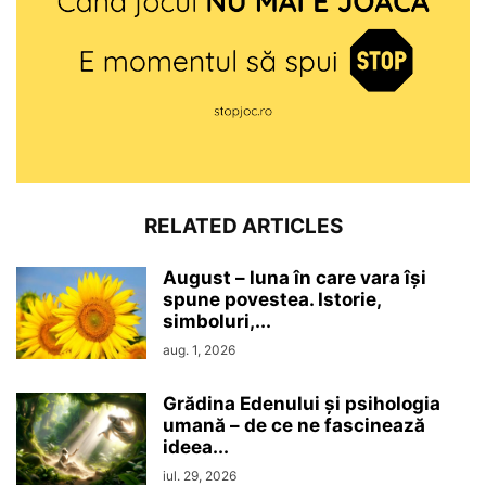
RELATED ARTICLES
August – luna în care vara își
spune povestea. Istorie,
simboluri,...
aug. 1, 2026
Grădina Edenului și psihologia
umană – de ce ne fascinează
ideea...
iul. 29, 2026