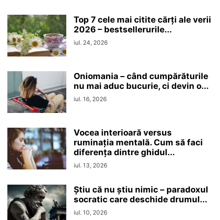
Top 7 cele mai citite cărți ale verii
2026 – bestsellerurile...
iul. 24, 2026
Oniomania – când cumpărăturile
nu mai aduc bucurie, ci devin o...
iul. 16, 2026
Vocea interioară versus
ruminaţia mentală. Cum să faci
diferența dintre ghidul...
iul. 13, 2026
Ştiu că nu ştiu nimic – paradoxul
socratic care deschide drumul...
iul. 10, 2026