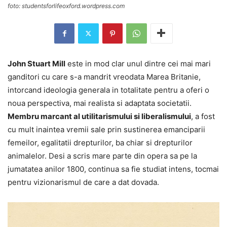
foto: studentsforlifeoxford.wordpress.com
John Stuart Mill
este in mod clar unul dintre cei mai mari
ganditori cu care s-a mandrit vreodata Marea Britanie,
intorcand ideologia generala in totalitate pentru a oferi o
noua perspectiva, mai realista si adaptata societatii.
Membru marcant al utilitarismului si liberalismului
, a fost
cu mult inaintea vremii sale prin sustinerea emanciparii
femeilor, egalitatii drepturilor, ba chiar si drepturilor
animalelor. Desi a scris mare parte din opera sa pe la
jumatatea anilor 1800, continua sa fie studiat intens, tocmai
pentru vizionarismul de care a dat dovada.