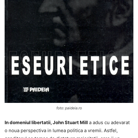
foto: paideia.ro
In domeniul libertatii, John Stuart Mill
a adus cu adevarat
o noua perspectiva in lumea politica a vremii. Astfel,