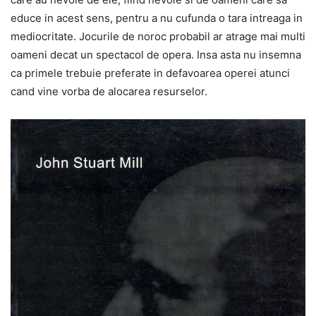
educe in acest sens, pentru a nu cufunda o tara intreaga in
mediocritate. Jocurile de noroc probabil ar atrage mai multi
oameni decat un spectacol de opera. Insa asta nu insemna
ca primele trebuie preferate in defavoarea operei atunci
cand vine vorba de alocarea resurselor.