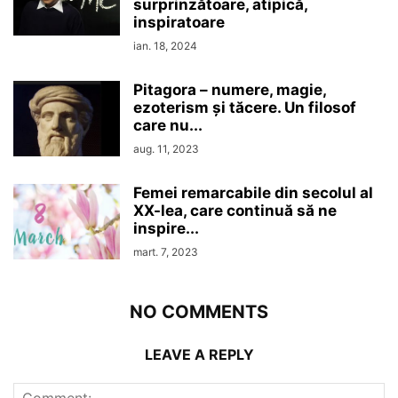
surprinzătoare, atipică,
inspiratoare
ian. 18, 2024
Pitagora – numere, magie,
ezoterism şi tăcere. Un filosof
care nu...
aug. 11, 2023
Femei remarcabile din secolul al
XX-lea, care continuă să ne
inspire...
mart. 7, 2023
NO COMMENTS
LEAVE A REPLY