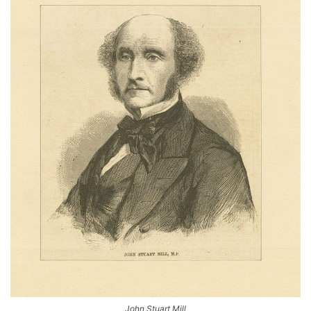
John Stuart Mill