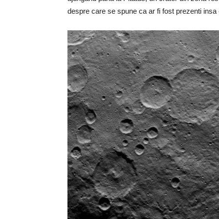
despre care se spune ca ar fi fost prezenti insa 