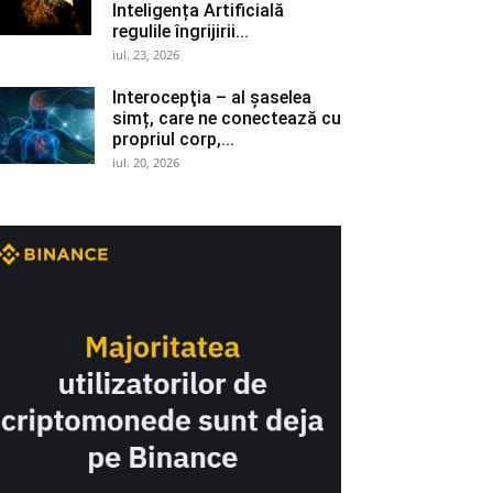
Inteligența Artificială
regulile îngrijirii...
iul. 23, 2026
Interocepţia – al șaselea
simț, care ne conectează cu
propriul corp,...
iul. 20, 2026