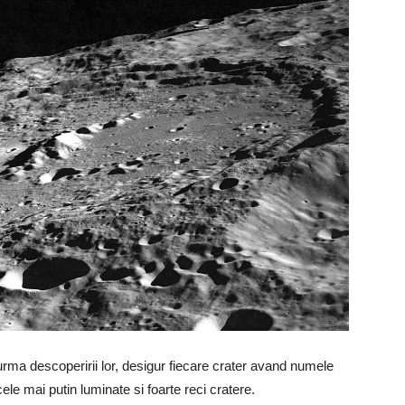
 urma descoperirii lor, desigur fiecare crater avand numele
cele mai putin luminate si foarte reci cratere.