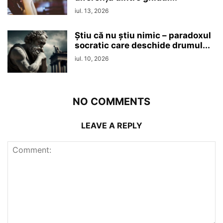
iul. 13, 2026
Ştiu că nu ştiu nimic – paradoxul
socratic care deschide drumul...
iul. 10, 2026
NO COMMENTS
LEAVE A REPLY