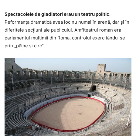
Spectacolele de gladiatori erau un teatru politic
.
Peformanța dramatică avea loc nu numai în arenă, dar și în
diferitele secțiuni ale publicului. Amfiteatrul roman era
parlamentul mulțimii din Roma, controlul exercitându-se
prin „pâine și circ”.