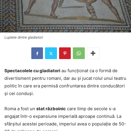
Luptele dintre gladiatori
Spectacolele cu gladiatori
au funcționat ca o formă de
divertisment pentru romani, dar au și jucat rolul unui teatru
politic în care era permisă confruntarea dintre conducători
și cei conduși.
Roma a fost un
stat războinic
care timp de secole s-a
angajat într-o expansiune imperială aproape continuă. La
sfârșitul acestei perioade, imperiul avea o populație de 50-