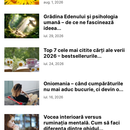
aug. 1, 2026
Grădina Edenului și psihologia
umană – de ce ne fascinează
ideea...
iul. 29, 2026
Top 7 cele mai citite cărți ale verii
2026 – bestsellerurile...
iul. 24, 2026
Oniomania – când cumpărăturile
nu mai aduc bucurie, ci devin o...
iul. 16, 2026
Vocea interioară versus
ruminaţia mentală. Cum să faci
diferența dintre ghidul...