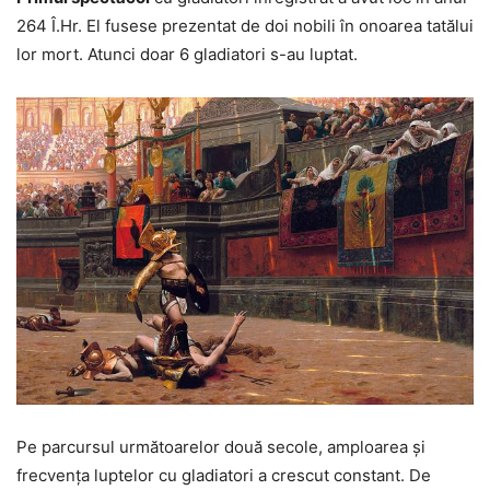
264 Î.Hr. El fusese prezentat de doi nobili în onoarea tatălui
lor mort. Atunci doar 6 gladiatori s-au luptat.
Pe parcursul următoarelor două secole, amploarea și
frecvența luptelor cu gladiatori a crescut constant. De