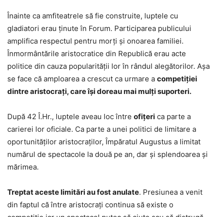
Înainte ca amfiteatrele să fie construite, luptele cu
gladiatori erau ținute în Forum. Participarea publicului
amplifica respectul pentru morți și onoarea familiei.
Înmormântările aristocratice din Republică erau acte
politice din cauza popularității lor în rândul alegătorilor. Așa
se face că amploarea a crescut ca urmare a
competiției
dintre aristocrați, care își doreau mai mulți suporteri.
După 42 Î.Hr., luptele aveau loc între
ofițeri
ca parte a
carierei lor oficiale. Ca parte a unei politici de limitare a
oportunităților aristocraților, Împăratul Augustus a limitat
numărul de spectacole la două pe an, dar și splendoarea și
mărimea.
Treptat aceste limitări au fost anulate
. Presiunea a venit
din faptul că între aristocrați continua să existe o