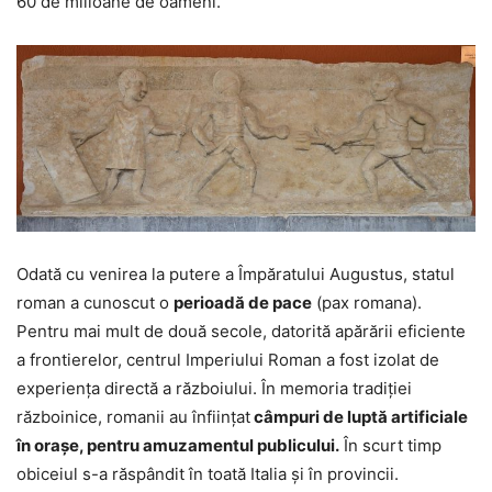
60 de milioane de oameni.
Odată cu venirea la putere a Împăratului Augustus, statul
roman a cunoscut o
perioadă de pace
(pax romana).
Pentru mai mult de două secole, datorită apărării eficiente
a frontierelor, centrul Imperiului Roman a fost izolat de
experiența directă a războiului. În memoria tradiției
războinice, romanii au înființat
câmpuri de luptă artificiale
în orașe, pentru amuzamentul publicului.
În scurt timp
obiceiul s-a răspândit în toată Italia și în provincii.