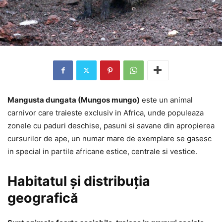
Mangusta dungata (Mungos mungo)
este un animal
carnivor care traieste exclusiv in Africa, unde populeaza
zonele cu paduri deschise, pasuni si savane din apropierea
cursurilor de ape, un numar mare de exemplare se gasesc
in special in partile africane estice, centrale si vestice.
Habitatul și distribuția
geografică