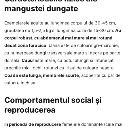
mangustei dungate
Exemplarele adulte au lungimea corpului de 30-45 cm,
greutatea de 1,5-2,5 kg si lungimea cozii de 15-30 cm.
Au
corpul robust, cu abdomenul mai mare si mai rotund
decat zona toracica
, blana este de culoare gri-maronie,
cu numeroase dungi transversale maro si negre pe parte
dorsala.
Capul
este mare, cu botul alungit si intunecat,
urechile mici, ochii rotunzi cu irisul de culoare neagra.
Coada este lunga, membrele scurte
, acoperite cu par de
culoare inchisa.
Comportamentul social și
reproducerea
In perioada de reproducere
femelele dominante (cele mai