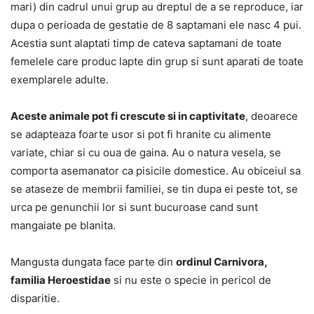
mari) din cadrul unui grup au dreptul de a se reproduce, iar
dupa o perioada de gestatie de 8 saptamani ele nasc 4 pui.
Acestia sunt alaptati timp de cateva saptamani de toate
femelele care produc lapte din grup si sunt aparati de toate
exemplarele adulte.
Aceste animale pot fi crescute si in captivitate
, deoarece
se adapteaza foarte usor si pot fi hranite cu alimente
variate, chiar si cu oua de gaina. Au o natura vesela, se
comporta asemanator ca pisicile domestice. Au obiceiul sa
se ataseze de membrii familiei, se tin dupa ei peste tot, se
urca pe genunchii lor si sunt bucuroase cand sunt
mangaiate pe blanita.
Mangusta dungata face parte din
ordinul Carnivora,
familia Heroestidae
si nu este o specie in pericol de
disparitie.