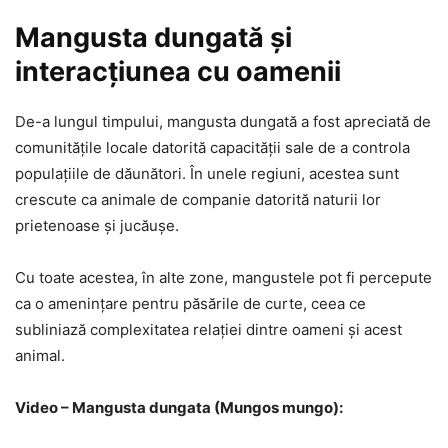
Mangusta dungată și
interacțiunea cu oamenii
De-a lungul timpului, mangusta dungată a fost apreciată de
comunitățile locale datorită capacității sale de a controla
populațiile de dăunători. În unele regiuni, acestea sunt
crescute ca animale de companie datorită naturii lor
prietenoase și jucăușe.
Cu toate acestea, în alte zone, mangustele pot fi percepute
ca o amenințare pentru păsările de curte, ceea ce
subliniază complexitatea relației dintre oameni și acest
animal.
Video – Mangusta dungata (Mungos mungo):