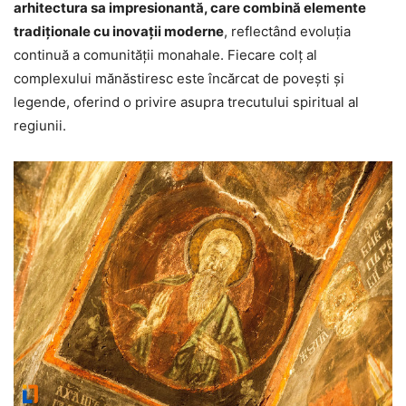
arhitectura sa impresionantă, care combină elemente
tradiționale cu inovații moderne
, reflectând evoluția
continuă a comunității monahale. Fiecare colț al
complexului mănăstiresc este încărcat de povești și
legende, oferind o privire asupra trecutului spiritual al
regiunii.