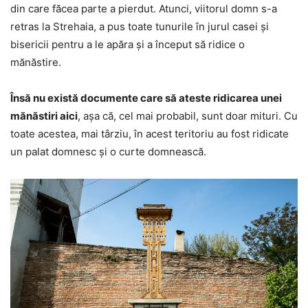
din care făcea parte a pierdut. Atunci, viitorul domn s-a
retras la Strehaia, a pus toate tunurile în jurul casei şi
bisericii pentru a le apăra şi a început să ridice o
mănăstire.
Însă nu există documente care să ateste ridicarea unei
mănăstiri aici
, aşa că, cel mai probabil, sunt doar mituri. Cu
toate acestea, mai târziu, în acest teritoriu au fost ridicate
un palat domnesc şi o curte domnească.