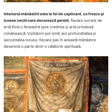
Interiorul mănăstirii este la fel de captivant, cu fresce și
icoane vechi care decorează pereții
, fiecare lucrare de
artă fiind o fereastră spre credința și arta ortodoxă
românească. Vizitatorii pot simți aici profunditatea și
seriozitatea locului, fiecare pas în această mănăstire
devenind o parte dintr-o călătorie spirituală.