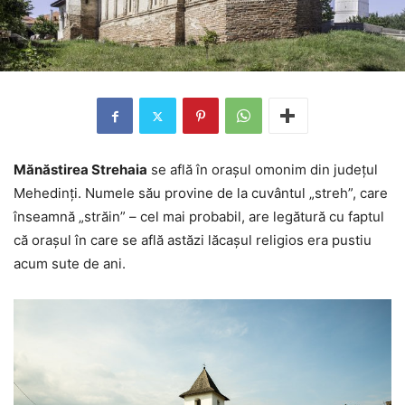
Mănăstirea Strehaia
se află în oraşul omonim din judeţul
Mehedinţi. Numele său provine de la cuvântul „streh”, care
înseamnă „străin” – cel mai probabil, are legătură cu faptul
că oraşul în care se află astăzi lăcaşul religios era pustiu
acum sute de ani.