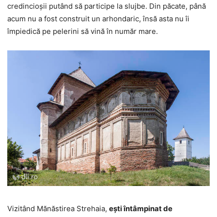
credincioşii putând să participe la slujbe. Din păcate, până
acum nu a fost construit un arhondaric, însă asta nu îi
împiedică pe pelerini să vină în număr mare.
Vizitând Mănăstirea Strehaia,
ești întâmpinat de