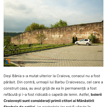
Deşi Bănia s-a mutat ulterior la Craiova, conacul nu a fost
părăsit. Din contră, urmaşii lui Barbu Craiovescu, cel care a
construit casa, au avut grijă de ea în permanenţă: a fost
refăcută şi i-a fost ridicată o capelă de lemn. Astfel,
boierii
Craiovești sunt consideraţi primii ctitori ai Mănăstirii
Strehaia de astăzi
, iar portretele lor pot fi văzute în