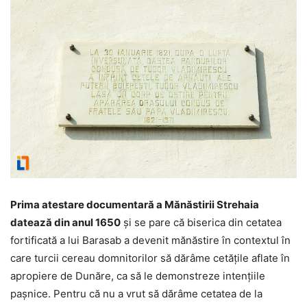
Prima atestare documentară a Mănăstirii Strehaia
datează din anul 1650
şi se pare că biserica din cetatea
fortificată a lui Barasab a devenit mănăstire în contextul în
care turcii cereau domnitorilor să dărâme cetăţile aflate în
apropiere de Dunăre, ca să le demonstreze intenţiile
paşnice. Pentru că nu a vrut să dărâme cetatea de la