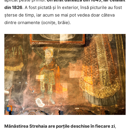
din 1826
. A fost pictată şi în exterior, însă picturile au fost
şterse de timp, iar acum se mai pot vedea doar câteva
dintre ornamente (ocniţe, brâie).
Mănăstirea Strehaia are porţile deschise în fiecare zi
,