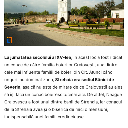
La jumătatea secolului al XV-lea
, în acest loc a fost ridicat
un conac de către familia boierilor Craiovești, una dintre
cele mai influente familii de boieri din Olt. Atunci când
ungurii au dominat zona,
Strehaia era sediul Băniei de
Severin
, aşa că nu este de mirare de ce Craioveștii au ales
să îşi facă un conac boieresc tocmai aici. De altfel, Neagoe
Craiovescu a fost unul dintre banii de Strehaia, iar conacul
de la Strehaia avea şi o biserică de mici dimensiuni,
indispensabilă unei familii credincioase.