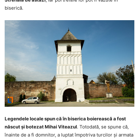
biserică.
Legendele locale spun că în biserica boierească a fost
născut şi botezat Mihai Viteazul
. Totodată, se spune că,
înainte de a fi domnitor, a luptat împotriva turcilor şi armata