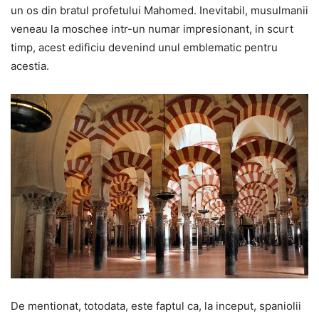
un os din bratul profetului Mahomed. Inevitabil, musulmanii
veneau la moschee intr-un numar impresionant, in scurt
timp, acest edificiu devenind unul emblematic pentru
acestia.
De mentionat, totodata, este faptul ca, la inceput, spaniolii