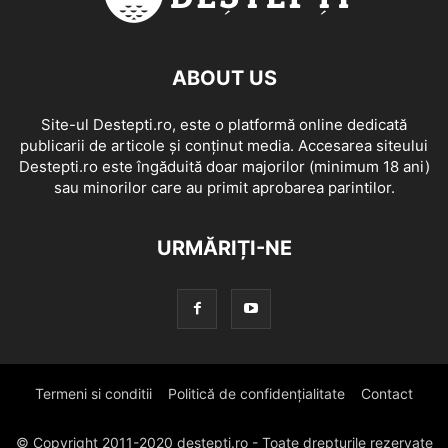
ABOUT US
Site-ul Destepti.ro, este o platformă online dedicată
publicarii de articole și conținut media. Accesarea siteului
Destepti.ro este îngăduită doar majorilor (minimum 18 ani)
sau minorilor care au primit aprobarea parintilor.
URMĂRIȚI-NE
Termeni si conditii
Politică de confidențialitate
Contact
© Copyright 2011-2020 destepti.ro - Toate drepturile rezervate