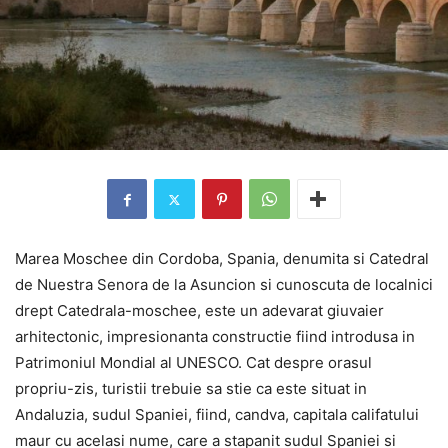
Marea Moschee din Cordoba, Spania, denumita si Catedral
de Nuestra Senora de la Asuncion si cunoscuta de localnici
drept Catedrala-moschee, este un adevarat giuvaier
arhitectonic, impresionanta constructie fiind introdusa in
Patrimoniul Mondial al UNESCO. Cat despre orasul
propriu-zis, turistii trebuie sa stie ca este situat in
Andaluzia, sudul Spaniei, fiind, candva, capitala califatului
maur cu acelasi nume, care a stapanit sudul Spaniei si