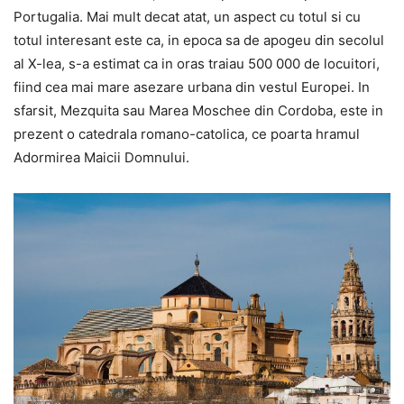
Portugalia. Mai mult decat atat, un aspect cu totul si cu
totul interesant este ca, in epoca sa de apogeu din secolul
al X-lea, s-a estimat ca in oras traiau 500 000 de locuitori,
fiind cea mai mare asezare urbana din vestul Europei. In
sfarsit, Mezquita sau Marea Moschee din Cordoba, este in
prezent o catedrala romano-catolica, ce poarta hramul
Adormirea Maicii Domnului.