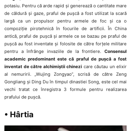
potasiu. Pentru că arde rapid și generează o cantitate mare
de căldură și gaze, praful de pușcă a fost utilizat la scară
largă ca un propulsor pentru armele de foc și ca o
compoziție pirotehnică în focurile de artificii. În China
antică, praful de pușcă și armele ce se bazau pe praful de
pușcă au fost inventate și folosite de către forțele militare
pentru a înfrânge invaziile de la frontiere.
Consensul
academic predominant este că praful de pușcă a fost
inventat de către alchimiștii chinezi
care căutau un elixir
al nemuririi. „Wujing Zongyao”, scrisă de către Zeng
Gongliang și Ding Du în timpul dinastiei Song, este cel mai
vechi tratat ce înregistra 3 formule pentru realizarea
prafului de pușcă.
• Hârtia