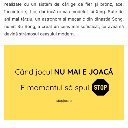
realizate cu un sistem de cârlige de fier și bronz, ace,
încuietori și tije, dar încă urmau modelul lui Xing. Sute de
ani mai târziu, un astronom și mecanic din dinastia Song,
numit Su Song, a creat un ceas mai sofisticat, ce avea să
devină strămoșul ceasului modern.