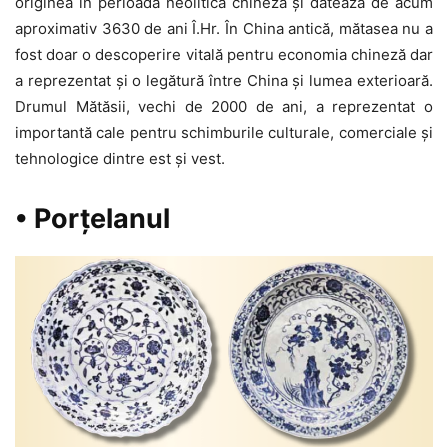
originea în perioada neolitică chineză și datează de acum
aproximativ 3630 de ani Î.Hr. În China antică, mătasea nu a
fost doar o descoperire vitală pentru economia chineză dar
a reprezentat și o legătură între China și lumea exterioară.
Drumul Mătăsii, vechi de 2000 de ani, a reprezentat o
importantă cale pentru schimburile culturale, comerciale și
tehnologice dintre est și vest.
• Porțelanul