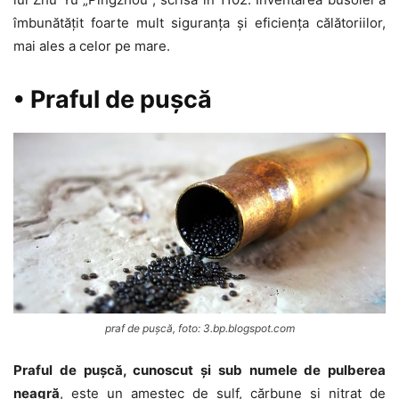
îmbunătățit foarte mult siguranța și eficiența călătoriilor,
mai ales a celor pe mare.
• Praful de pușcă
praf de pușcă, foto: 3.bp.blogspot.com
Praful de pușcă, cunoscut și sub numele de pulberea
neagră
, este un amestec de sulf, cărbune și nitrat de