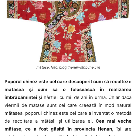
mătase, foto: blog.thenewstribune.cm
Poporul chinez este cel care descoperit cum să recolteze
mătasea și cum să o folosească în realizarea
îmbrăcămintei
și hârtiei cu mii de ani în urmă. Chiar dacă
viermii de mătase sunt cei care creează în mod natural
mătasea, poporul chinez este cel care a inventat o metodă
de recoltare a mătăsii și utilizarea ei.
Cea mai veche
mătase, ce a fost găsită în provincia Henan
, își are