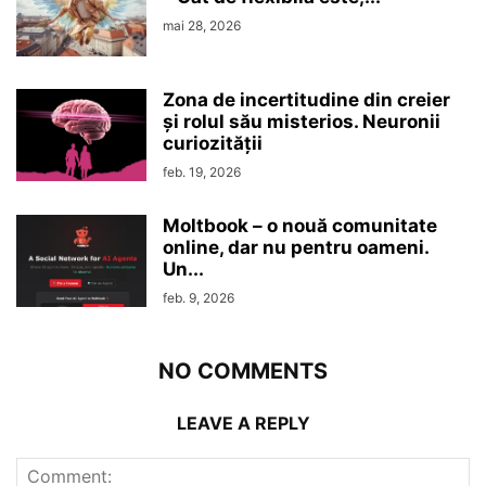
mai 28, 2026
Zona de incertitudine din creier
şi rolul său misterios. Neuronii
curiozităţii
feb. 19, 2026
Moltbook – o nouă comunitate
online, dar nu pentru oameni.
Un...
feb. 9, 2026
NO COMMENTS
LEAVE A REPLY