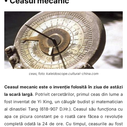
• Ceasul mecanic
ceas, foto: kaleidoscope.cultural-china.com
Ceasul mecanic este o invenție folosită în ziua de astăzi
la scară largă
. Potrivit cercetărilor, primul ceas din lume a
fost inventat de Yi Xing, un călugăr budist și matematician
al dinastiei Tang (618-907 D.Hr.). Ceasul său funcționa cu
apa ce picura constant pe o roată care făcea o revoluție
completă odată la 24 de ore. Cu timpul, ceasurile au fost