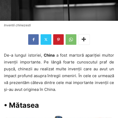
Inventii chinezesti
De-a lungul istoriei,
China
a fost martoră apariției multor
invenții importante. Pe lângă foarte cunoscutul praf de
pușcă, chinezii au realizat multe invenţii care au avut un
impact profund asupra întregii omeniri. În cele ce urmează
vă prezentăm câteva dintre cele mai importante invenții ce
și-au avut originea în China.
• Mătasea