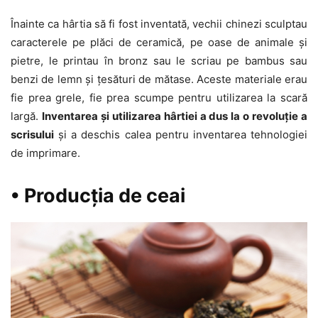
Înainte ca hârtia să fi fost inventată, vechii chinezi sculptau
caracterele pe plăci de ceramică, pe oase de animale și
pietre, le printau în bronz sau le scriau pe bambus sau
benzi de lemn și țesături de mătase. Aceste materiale erau
fie prea grele, fie prea scumpe pentru utilizarea la scară
largă.
Inventarea și utilizarea hârtiei a dus la o revoluție a
scrisului
și a deschis calea pentru inventarea tehnologiei
de imprimare.
• Producția de ceai