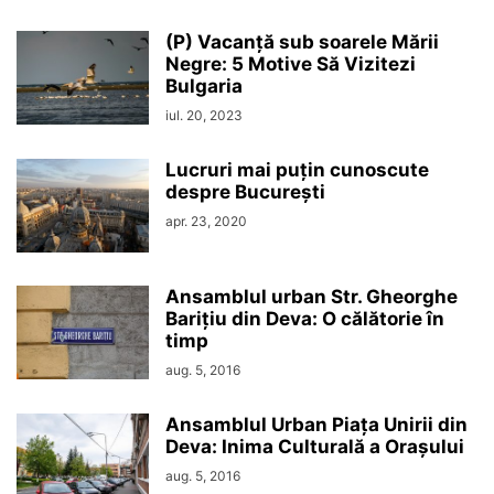
(P) Vacanță sub soarele Mării
Negre: 5 Motive Să Vizitezi
Bulgaria
iul. 20, 2023
Lucruri mai puțin cunoscute
despre București
apr. 23, 2020
Ansamblul urban Str. Gheorghe
Barițiu din Deva: O călătorie în
timp
aug. 5, 2016
Ansamblul Urban Piața Unirii din
Deva: Inima Culturală a Orașului
aug. 5, 2016