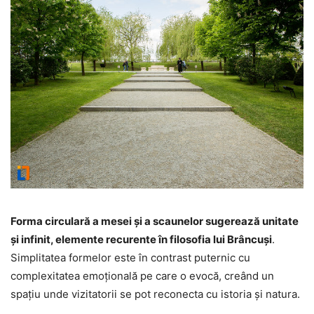
Forma circulară a mesei și a scaunelor sugerează unitate
și infinit, elemente recurente în filosofia lui Brâncuși
.
Simplitatea formelor este în contrast puternic cu
complexitatea emoțională pe care o evocă, creând un
spațiu unde vizitatorii se pot reconecta cu istoria și natura.