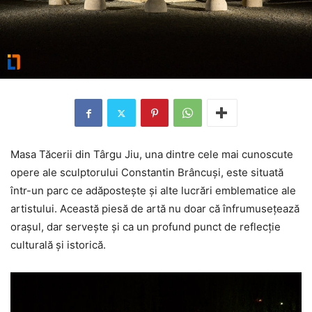
Masa Tăcerii din Târgu Jiu, una dintre cele mai cunoscute
opere ale sculptorului Constantin Brâncuși, este situată
într-un parc ce adăpostește și alte lucrări emblematice ale
artistului. Această piesă de artă nu doar că înfrumusețează
orașul, dar servește și ca un profund punct de reflecție
culturală și istorică.