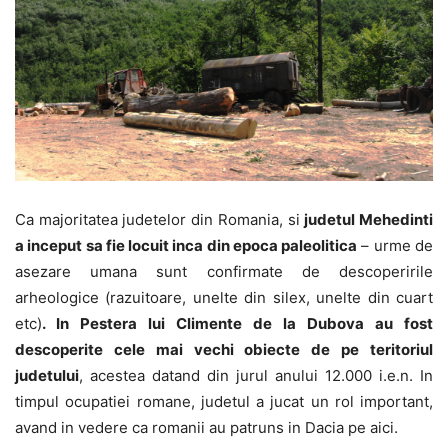
Ca majoritatea judetelor din Romania, si
judetul Mehedinti
a inceput sa fie locuit inca din epoca paleolitica
– urme de
asezare umana sunt confirmate de descoperirile
arheologice (razuitoare, unelte din silex, unelte din cuart
etc)
. In Pestera lui Climente de la Dubova au fost
descoperite cele mai vechi obiecte de pe teritoriul
judetului
, acestea datand din jurul anului 12.000 i.e.n. In
timpul ocupatiei romane, judetul a jucat un rol important,
avand in vedere ca romanii au patruns in Dacia pe aici.