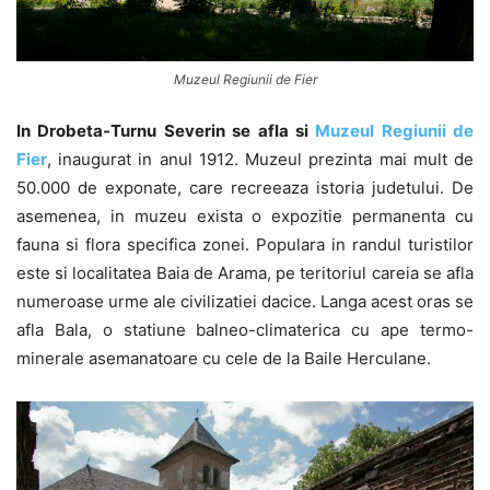
Muzeul Regiunii de Fier
In Drobeta-Turnu Severin se afla si
Muzeul Regiunii de
Fier
, inaugurat in anul 1912. Muzeul prezinta mai mult de
50.000 de exponate, care recreeaza istoria judetului. De
asemenea, in muzeu exista o expozitie permanenta cu
fauna si flora specifica zonei. Populara in randul turistilor
este si localitatea Baia de Arama, pe teritoriul careia se afla
numeroase urme ale civilizatiei dacice. Langa acest oras se
afla Bala, o statiune balneo-climaterica cu ape termo-
minerale asemanatoare cu cele de la Baile Herculane.