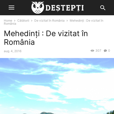
Home
Călătorii
De vizitat în România
Mehedinţi : De vizitat în
România
Mehedinţi : De vizitat în
România
307
0
aug. 4, 2016