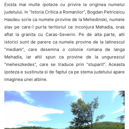
Exista mai multe ipoteze cu privire la originea numelui
judetului. In “Istoria Critica a Romanilor”, Bogdan Petriceicu
Hasdeu scrie ca numele provine de la Mehedinski, numele
slav pe care-l purta teritoriul ce inconjura Mahadia, oras
aflat la granita cu Caras-Severin. Pe de alta parte, alti
istorici sunt de parere ca numele provine de la latinescul
“mediam”, care desemna o colonie romana de langa
Mehadia, iar altii spun ca provine de la ungurescul
“meheszkedes”, care se traduce prin “stuparit”. Aceasta
ipoteza e sustinuta si de faptul ca pe stema judetului apare
imaginea unei albine.