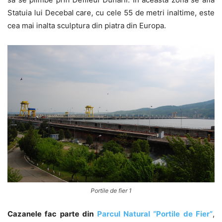
Statuia lui Decebal care, cu cele 55 de metri inaltime, este
cea mai inalta sculptura din piatra din Europa.
Portile de fier 1
Cazanele fac parte din
Parcul Natural “Portile de Fier”
,