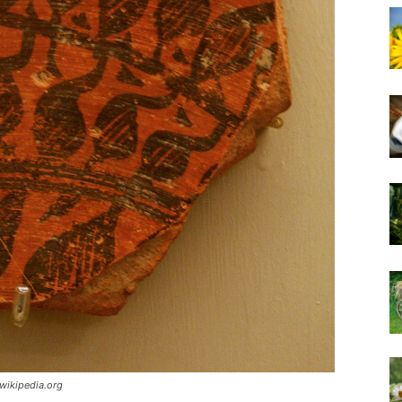
.wikipedia.org