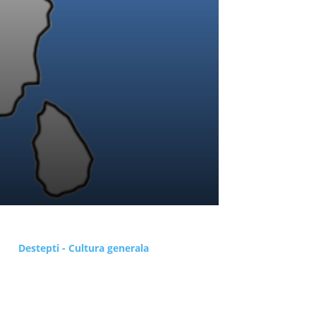
Destepti - Cultura generala