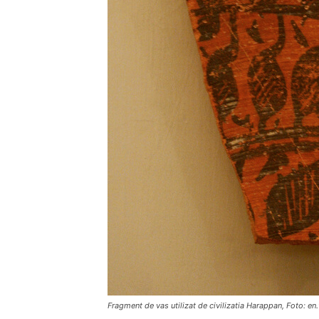
Fragment de vas utilizat de civilizatia Harappan, Foto: en