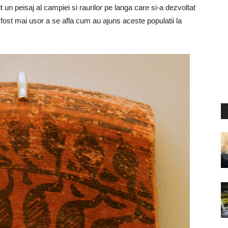
it un peisaj al campiei si raurilor pe langa care si-a dezvoltat
a fost mai usor a se afla cum au ajuns aceste populatii la