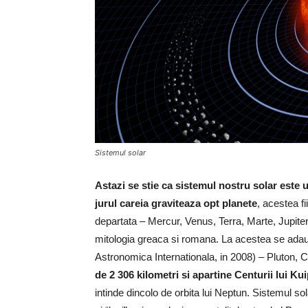
Sistemul solar
Astazi se stie ca sistemul nostru solar este u
jurul careia graviteaza opt planete
, acestea f
departata – Mercur, Venus, Terra, Marte, Jupiter
mitologia greaca si romana. La acestea se adau
Astronomica Internationala, in 2008) – Pluton
de 2 306 kilometri si apartine Centurii lui Ku
intinde dincolo de orbita lui Neptun. Sistemul sol