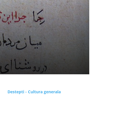
Destepti - Cultura generala