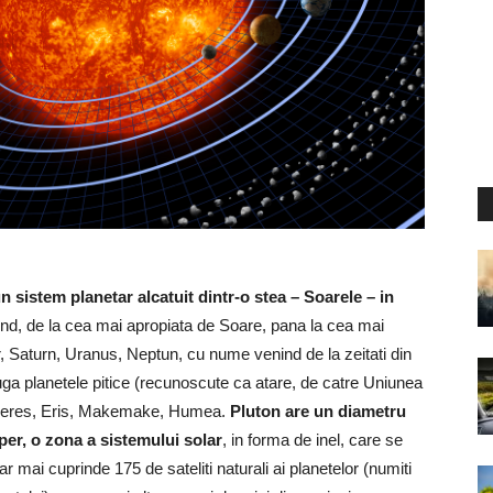
n sistem planetar alcatuit dintr-o stea – Soarele – in
iind, de la cea mai apropiata de Soare, pana la cea mai
, Saturn, Uranus, Neptun, cu nume venind de la zeitati din
ga planetele pitice (recunoscute ca atare, de catre Uniunea
, Ceres, Eris, Makemake, Humea.
Pluton are un diametru
iper, o zona a sistemului solar
, in forma de inel, care se
ar mai cuprinde 175 de sateliti naturali ai planetelor (numiti