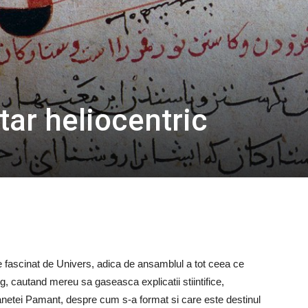
tar heliocentric
ie fascinat de Univers, adica de ansamblul a tot ceea ce
g, cautand mereu sa gaseasca explicatii stiintifice,
planetei Pamant, despre cum s-a format si care este destinul