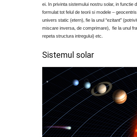
ei. In privinta sistemului nostru solar, in functi
formulat tot felul de teorii si modele – geocentri
univers static (etern), fie la unul “ezitant” (potr
miscare inversa, de comprimare), fie la unul fr
repeta structura intregului) etc.
Sistemul solar