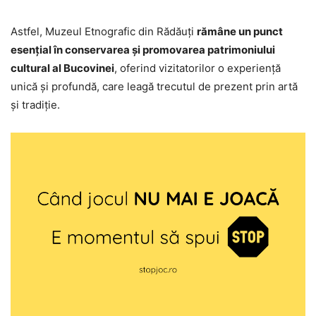
Astfel, Muzeul Etnografic din Rădăuți
rămâne un punct
esențial în conservarea și promovarea patrimoniului
cultural al Bucovinei
, oferind vizitatorilor o experiență
unică și profundă, care leagă trecutul de prezent prin artă
și tradiție.