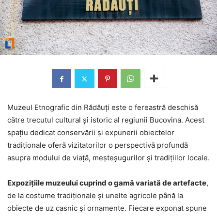
Muzeul Etnografic din Rădăuți este o fereastră deschisă
către trecutul cultural și istoric al regiunii Bucovina. Acest
spațiu dedicat conservării și expunerii obiectelor
tradiționale oferă vizitatorilor o perspectivă profundă
asupra modului de viață, meșteșugurilor și tradițiilor locale.
Expozițiile muzeului cuprind o gamă variată de artefacte
,
de la costume tradiționale și unelte agricole până la
obiecte de uz casnic și ornamente. Fiecare exponat spune