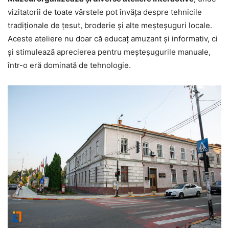
vizitatorii de toate vârstele pot învăța despre tehnicile
tradiționale de țesut, broderie și alte meșteșuguri locale.
Aceste ateliere nu doar că educaț amuzant și informativ, ci
și stimulează aprecierea pentru meșteșugurile manuale,
într-o eră dominată de tehnologie.