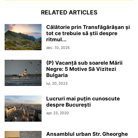
RELATED ARTICLES
Călătorie prin Transfăgărășan și
tot ce trebuie să știi despre
ritmul...
dec. 10, 2025
(P) Vacanță sub soarele Mării
Negre: 5 Motive Să Vizitezi
Bulgaria
iul. 20, 2023
Lucruri mai puțin cunoscute
despre București
apr. 23, 2020
Ansamblul urban Str. Gheorghe