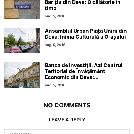
Barițiu din Deva: O călătorie în
timp
aug. 5, 2016
Ansamblul Urban Piața Unirii din
Deva: Inima Culturală a Orașului
aug. 5, 2016
Banca de Investiții, Azi Centrul
Teritorial de Învățământ
Economic din Deva:...
aug. 5, 2016
NO COMMENTS
LEAVE A REPLY