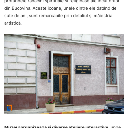
profundele rădăcini spirituale și religioase ale locuitorilor
din Bucovina. Aceste icoane, unele dintre ele datând de
sute de ani, sunt remarcabile prin detaliul și măiestria
artistică.
Muzeul organizează și diverse ateliere interactive
, unde