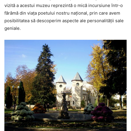
vizită a acestui muzeu reprezintă o mică incursiune într-o
fărâmă din viaţa poetului nostru naţional, prin care avem
posibilitatea să descoperim aspecte ale personalităţii sale
geniale.