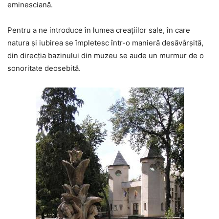
eminesciană.
Pentru a ne introduce în lumea creaţiilor sale, în care
natura şi iubirea se împletesc într-o manieră desăvârșită,
din direcţia bazinului din muzeu se aude un murmur de o
sonoritate deosebită.