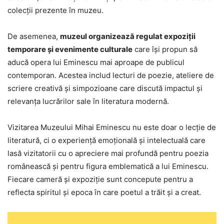
colecţii prezente în muzeu.
De asemenea,
muzeul organizează regulat expoziții
temporare și evenimente culturale
care își propun să
aducă opera lui Eminescu mai aproape de publicul
contemporan. Acestea includ lecturi de poezie, ateliere de
scriere creativă și simpozioane care discută impactul și
relevanța lucrărilor sale în literatura modernă.
Vizitarea Muzeului Mihai Eminescu nu este doar o lecție de
literatură, ci o experiență emoțională și intelectuală care
lasă vizitatorii cu o apreciere mai profundă pentru poezia
românească și pentru figura emblematică a lui Eminescu.
Fiecare cameră și expoziție sunt concepute pentru a
reflecta spiritul și epoca în care poetul a trăit și a creat.