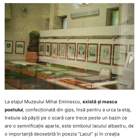
La etajul Muzeului Mihai Eminescu,
există şi masca
poetului
, confecţionată din gips, însă pentru a urca la etaj,
trebuie să păşiţi pe o scară care trece peste un bazin ce
are o semnificaţie aparte, este simbolul lacului albastru, de
o importanţă deosebită în poezia ”Lacul” şi în creaţia