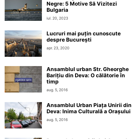
Negre: 5 Motive Să Vizitezi
Bulgaria
iul. 20, 2023
Lucruri mai puțin cunoscute
despre București
apr. 23, 2020
Ansamblul urban Str. Gheorghe
Barițiu din Deva: O călătorie în
timp
aug. 5, 2016
Ansamblul Urban Piața Unirii din
Deva: Inima Culturală a Orașului
aug. 5, 2016