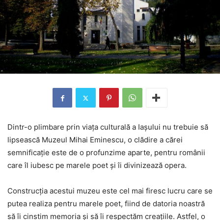
Dintr-o plimbare prin viaţa culturală a Iaşului nu trebuie să
lipsească Muzeul Mihai Eminescu, o clădire a cărei
semnificaţie este de o profunzime aparte, pentru românii
care îl iubesc pe marele poet şi îi divinizează opera.
Construcţia acestui muzeu este cel mai firesc lucru care se
putea realiza pentru marele poet, fiind de datoria noastră
să îi cinstim memoria şi să îi respectăm creaţiile. Astfel, o