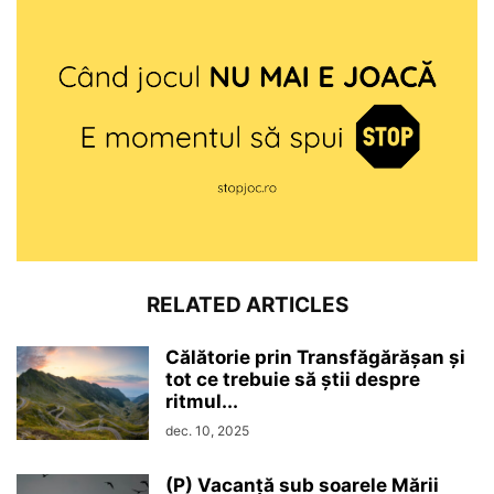
RELATED ARTICLES
Călătorie prin Transfăgărășan și
tot ce trebuie să știi despre
ritmul...
dec. 10, 2025
(P) Vacanță sub soarele Mării