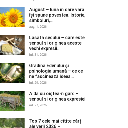
August – luna în care vara
își spune povestea. Istorie,
simboluri,...
aug. 1, 2026
Lăsata secului – care este
sensul si originea acestei
vechi expresii...
iul. 31, 2026
Grădina Edenului și
psihologia umană – de ce
ne fascinează ideea...
iul. 29, 2026
A da cu oiștea-n gard –
sensul si originea expresiei
iul. 27, 2026
Top 7 cele mai citite cărți
ale verii 2026 –