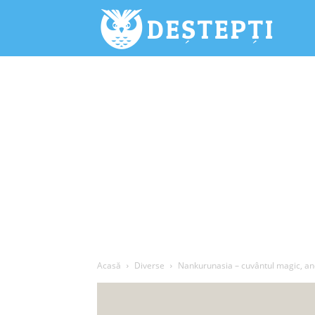
Deștepți.
Acasă
Diverse
Nankurunasia – cuvântul magic, ances