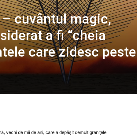
– cuvântul magic,
siderat a fi “cheia
ntele care zidesc peste
, vechi de mii de ani, care a depăşit demult graniţele