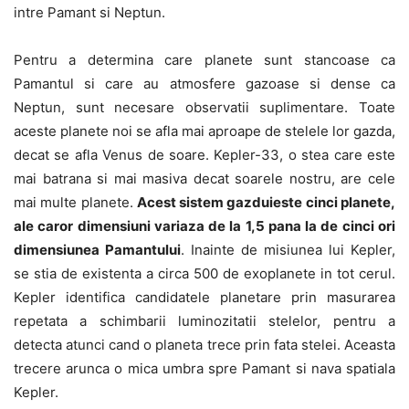
intre Pamant si Neptun.
Pentru a determina care planete sunt stancoase ca
Pamantul si care au atmosfere gazoase si dense ca
Neptun, sunt necesare observatii suplimentare. Toate
aceste planete noi se afla mai aproape de stelele lor gazda,
decat se afla Venus de soare. Kepler-33, o stea care este
mai batrana si mai masiva decat soarele nostru, are cele
mai multe planete.
Acest sistem gazduieste cinci planete,
ale caror dimensiuni variaza de la 1,5 pana la de cinci ori
dimensiunea Pamantului
. Inainte de misiunea lui Kepler,
se stia de existenta a circa 500 de exoplanete in tot cerul.
Kepler identifica candidatele planetare prin masurarea
repetata a schimbarii luminozitatii stelelor, pentru a
detecta atunci cand o planeta trece prin fata stelei. Aceasta
trecere arunca o mica umbra spre Pamant si nava spatiala
Kepler.