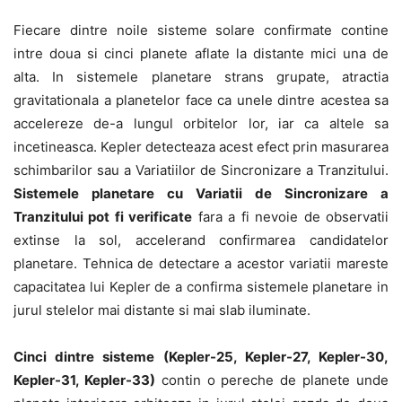
Fiecare dintre noile sisteme solare confirmate contine
intre doua si cinci planete aflate la distante mici una de
alta. In sistemele planetare strans grupate, atractia
gravitationala a planetelor face ca unele dintre acestea sa
accelereze de-a lungul orbitelor lor, iar ca altele sa
incetineasca. Kepler detecteaza acest efect prin masurarea
schimbarilor sau a Variatiilor de Sincronizare a Tranzitului.
Sistemele planetare cu Variatii de Sincronizare a
Tranzitului pot fi verificate
fara a fi nevoie de observatii
extinse la sol, accelerand confirmarea candidatelor
planetare. Tehnica de detectare a acestor variatii mareste
capacitatea lui Kepler de a confirma sistemele planetare in
jurul stelelor mai distante si mai slab iluminate.
Cinci dintre sisteme (Kepler-25, Kepler-27, Kepler-30,
Kepler-31, Kepler-33)
contin o pereche de planete unde