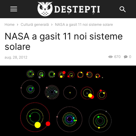
Home
Cultură generală
NASA a gasit 11 noi sisteme solare
NASA a gasit 11 noi sisteme
solare
670
0
aug. 28, 2012