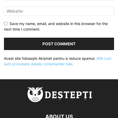
Save my name, email, and website in this browser for the
next time I comment.
Acest site folosește Akismet pentru a reduce spamul.
Află cum
sunt procesate datele comentariilor tale
.
ABOUT US