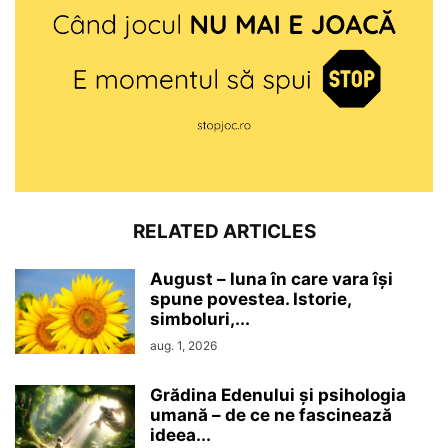
RELATED ARTICLES
August – luna în care vara își
spune povestea. Istorie,
simboluri,...
aug. 1, 2026
Grădina Edenului și psihologia
umană – de ce ne fascinează
ideea...