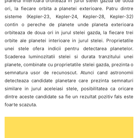
planeta interioara orbiteaza in jurul stelei gazda de doua
ori, la fiecare orbita a planetei exterioare. Patru dintre
sisteme (Kepler-23, Kepler-24, Kepler-28, Kepler-32)
contin o pereche de planete unde planeta exterioara
orbiteaza de doua ori in jurul stelei gazda, la fiecare trei
orbite ale planetei interioare in jurul stelei. Proprietatile
unei stele ofera indicii pentru detectarea planetelor.
Scaderea luminozitatii stelei si durata tranzitului unei
planete, combinate cu proprietatile stelei gazda, prezinta o
semnatura usor de recunoscut. Atunci cand astronomii
detecteaza candidate planetare care prezinta semnaturi
similare in jurul aceleiasi stele, posibilitatea ca oricare
dintre aceste candidate sa fie un rezultat pozitiv fals este
foarte scazuta.