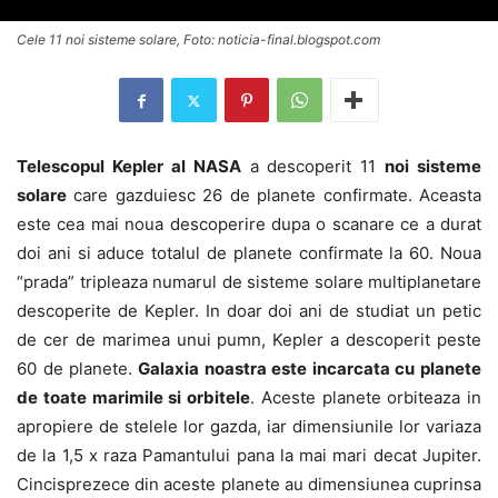
Cele 11 noi sisteme solare, Foto: noticia-final.blogspot.com
Telescopul Kepler al NASA
a descoperit 11
noi sisteme
solare
care gazduiesc 26 de planete confirmate. Aceasta
este cea mai noua descoperire dupa o scanare ce a durat
doi ani si aduce totalul de planete confirmate la 60. Noua
“prada” tripleaza numarul de sisteme solare multiplanetare
descoperite de Kepler. In doar doi ani de studiat un petic
de cer de marimea unui pumn, Kepler a descoperit peste
60 de planete.
Galaxia noastra este incarcata cu planete
de toate marimile si orbitele
. Aceste planete orbiteaza in
apropiere de stelele lor gazda, iar dimensiunile lor variaza
de la 1,5 x raza Pamantului pana la mai mari decat Jupiter.
Cincisprezece din aceste planete au dimensiunea cuprinsa