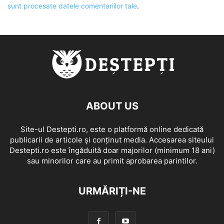
sunt procesate datele comentariilor tale
.
ABOUT US
Site-ul Destepti.ro, este o platformă online dedicată
publicarii de articole și conținut media. Accesarea siteului
Destepti.ro este îngăduită doar majorilor (minimum 18 ani)
sau minorilor care au primit aprobarea parintilor.
URMĂRIȚI-NE