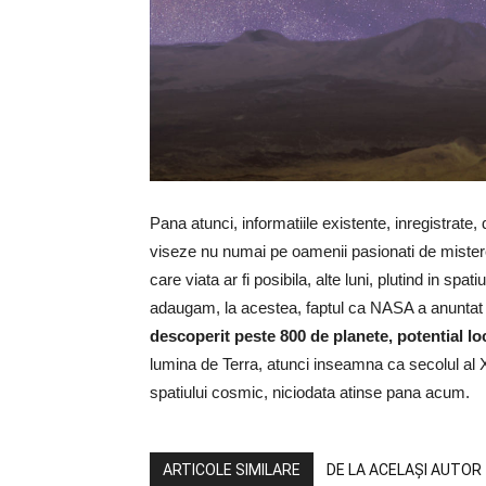
Pana atunci, informatiile existente, inregistrate,
viseze nu numai pe oamenii pasionati de misterele
care viata ar fi posibila, alte luni, plutind in spa
adaugam, la acestea, faptul ca NASA a anuntat
descoperit peste 800 de planete, potential lo
lumina de Terra, atunci inseamna ca secolul al
spatiului cosmic, niciodata atinse pana acum.
ARTICOLE SIMILARE
DE LA ACELAȘI AUTOR