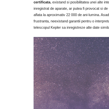
certificata
, existand si posibilitatea unei alte in
inregistrat de aparate, ar putea fi provocat si d
aflata la aproximativ 22 000 de ani-lumina. Asada
frustranta, neexistand garantii pentru o interpret
telescopul Kepler sa inregistreze alte date simil