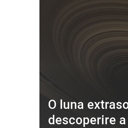
O luna extras
descoperire a