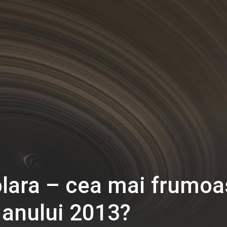
olara – cea mai frumo
 anului 2013?