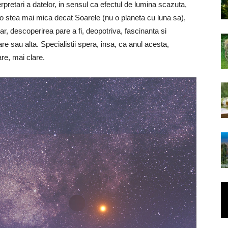
terpretari a datelor, in sensul ca efectul de lumina scazuta,
e o stea mai mica decat Soarele (nu o planeta cu luna sa),
r, descoperirea pare a fi, deopotriva, fascinanta si
are sau alta. Specialistii spera, insa, ca anul acesta,
are, mai clare.