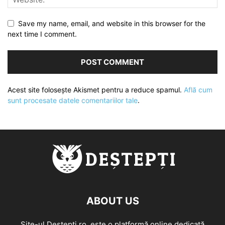
Save my name, email, and website in this browser for the
next time I comment.
Acest site folosește Akismet pentru a reduce spamul.
Află cum
sunt procesate datele comentariilor tale
.
ABOUT US
Site-ul Destepti.ro, este o platformă online dedicată