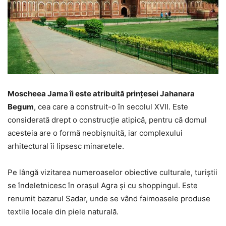
Moscheea Jama îi este atribuită prințesei Jahanara
Begum
, cea care a construit-o în secolul XVII. Este
considerată drept o construcție atipică, pentru că domul
acesteia are o formă neobișnuită, iar complexului
arhitectural îi lipsesc minaretele.
Pe lângă vizitarea numeroaselor obiective culturale, turiștii
se îndeletnicesc în orașul Agra și cu shoppingul. Este
renumit bazarul Sadar, unde se vând faimoasele produse
textile locale din piele naturală.