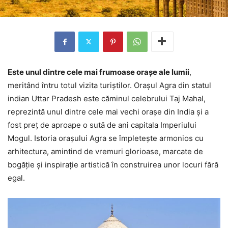
Este unul dintre cele mai frumoase orașe ale lumii
,
meritând întru totul vizita turiștilor. Orașul Agra din statul
indian Uttar Pradesh este căminul celebrului Taj Mahal,
reprezintă unul dintre cele mai vechi orașe din India și a
fost preț de aproape o sută de ani capitala Imperiului
Mogul. Istoria orașului Agra se împletește armonios cu
arhitectura, amintind de vremuri glorioase, marcate de
bogăție și inspirație artistică în construirea unor locuri fără
egal.