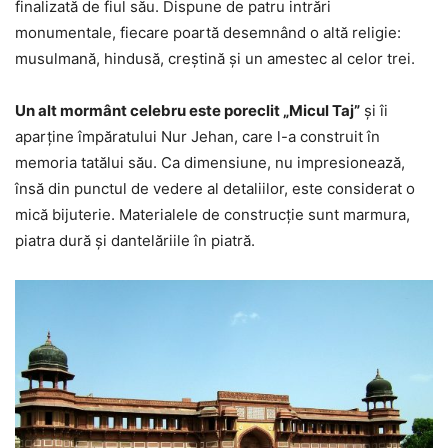
finalizată de fiul său. Dispune de patru intrări
monumentale, fiecare poartă desemnând o altă religie:
musulmană, hindusă, creștină și un amestec al celor trei.
Un alt mormânt celebru este poreclit „Micul Taj”
și îi
aparține împăratului Nur Jehan, care l-a construit în
memoria tatălui său. Ca dimensiune, nu impresionează,
însă din punctul de vedere al detaliilor, este considerat o
mică bijuterie. Materialele de construcție sunt marmura,
piatra dură și dantelăriile în piatră.