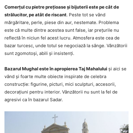
Comerțul cu pietre prețioase și bijuterii este pe cât de
strălucitor, pe atât de riscant
. Peste tot se vând
mărgăritare, perle, piese din aur, nestemate. Problema
este că multe dintre acestea sunt false, iar prețurile nu
reflectă în niciun fel acest lucru. Atmosfera este cea de
bazar turcesc, unde totul se negociază la sânge. Vânzătorii
sunt zgomotoși, abili și insistenți.
Bazarul Mughal este în apropierea Taj Mahalului
și aici se
vând și foarte multe obiecte inspirate de celebra
construcție: figurine, picturi, mici sculpturi, accesorii,
decorațiuni pentru interior. Vânzătorii nu sunt la fel de
agresivi ca în bazarul Sadar.