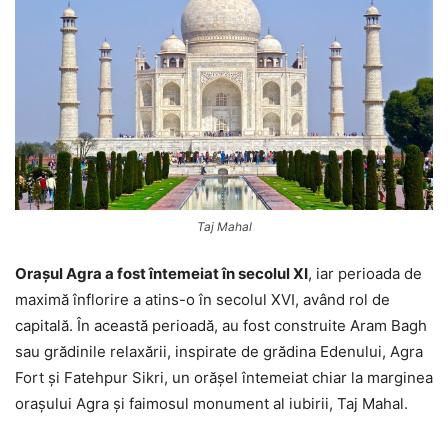
Taj Mahal
Orașul Agra a fost întemeiat în secolul XI
, iar perioada de
maximă înflorire a atins-o în secolul XVI, având rol de
capitală. În această perioadă, au fost construite Aram Bagh
sau grădinile relaxării, inspirate de grădina Edenului, Agra
Fort și Fatehpur Sikri, un orășel întemeiat chiar la marginea
orașului Agra și faimosul monument al iubirii, Taj Mahal.