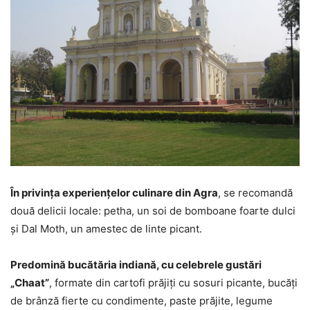
În privința experiențelor culinare din Agra
, se recomandă
două delicii locale: petha, un soi de bomboane foarte dulci
și Dal Moth, un amestec de linte picant.
Predomină bucătăria indiană, cu celebrele gustări
„Chaat”
, formate din cartofi prăjiți cu sosuri picante, bucăți
de brânză fierte cu condimente, paste prăjite, legume