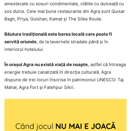
amestecate cu sosuri condimentate, clătite cu dulceață cu
sos dulce. Cele mai bune restaurante din Agra sunt Quisar
Bagh, Priya, Gulshan, Kamat și The Silke Route.
Băutura tradițională este berea locală care poate fi
servită oriunde
, de la tavernele stradale până și în
interiorul hotelului.
În orașul Agra nu există viață de noapte,
astfel că întreaga
energie trebuie canalizată în direcția culturală. Agra
dispune de trei locuri înscrise în patrimoniul UNESCO: Taj
Mahal, Agra Fort și Fatehpur Sikri.