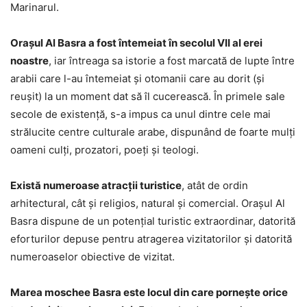
Marinarul.
Orașul Al Basra a fost întemeiat în secolul VII al erei
noastre
, iar întreaga sa istorie a fost marcată de lupte între
arabii care l-au întemeiat și otomanii care au dorit (și
reușit) la un moment dat să îl cucerească. În primele sale
secole de existență, s-a impus ca unul dintre cele mai
strălucite centre culturale arabe, dispunând de foarte mulți
oameni culți, prozatori, poeți și teologi.
Există numeroase atracții turistice
, atât de ordin
arhitectural, cât și religios, natural și comercial. Orașul Al
Basra dispune de un potențial turistic extraordinar, datorită
eforturilor depuse pentru atragerea vizitatorilor și datorită
numeroaselor obiective de vizitat.
Marea moschee Basra este locul din care pornește orice