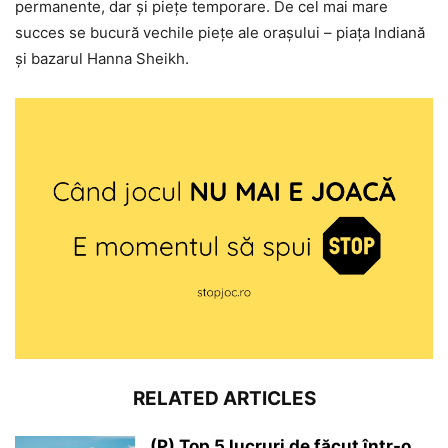
permanente, dar și piețe temporare. De cel mai mare
succes se bucură vechile piețe ale orașului – piața Indiană
și bazarul Hanna Sheikh.
RELATED ARTICLES
(P) Top 5 lucruri de făcut într-o