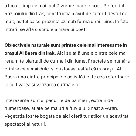
a locuit timp de mai multă vreme marele poet. Pe fondul
Războiului din Irak, construcția a avut de suferit destul de
mult, astfel că se prezintă azi sub forma unei ruine. În fața
intrării se află o statuie a marelui poet.
Obiectivele naturale sunt printre cele mai interesante în
orașul Al Basra din Irak
. Aici se află unele dintre cele mai
renumite plantații de curmali din lume. Fructele se numără
printre cele mai dulci și gustoase, astfel că în orașul Al
Basra una dintre principalele activități este cea referitoare
la cultivarea și vânzarea curmalelor.
Interesante sunt și pădurile de palmieri, extrem de
numeroase, aflate pe malurile fluviului Shaat al-Arab.
Vegetația foarte bogată de aici oferă turiștilor un adevărat
spectacol al naturii.