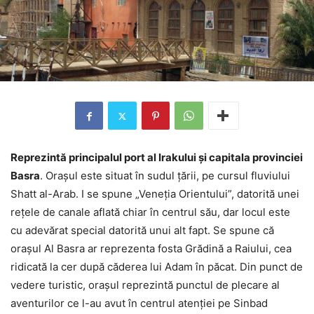
Reprezintă principalul port al Irakului și capitala provinciei
Basra
. Orașul este situat în sudul țării, pe cursul fluviului
Shatt al-Arab. I se spune „Veneția Orientului”, datorită unei
rețele de canale aflată chiar în centrul său, dar locul este
cu adevărat special datorită unui alt fapt. Se spune că
orașul Al Basra ar reprezenta fosta Grădină a Raiului, cea
ridicată la cer după căderea lui Adam în păcat. Din punct de
vedere turistic, orașul reprezintă punctul de plecare al
aventurilor ce l-au avut în centrul atenției pe Sinbad