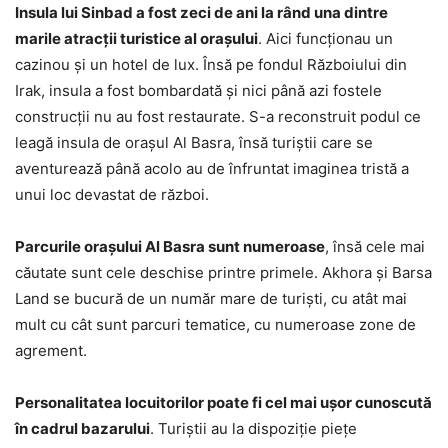
Insula lui Sinbad a fost zeci de ani la rând una dintre
marile atracții turistice al orașului
. Aici funcționau un
cazinou și un hotel de lux. Însă pe fondul Războiului din
Irak, insula a fost bombardată și nici până azi fostele
construcții nu au fost restaurate. S-a reconstruit podul ce
leagă insula de orașul Al Basra, însă turiștii care se
aventurează până acolo au de înfruntat imaginea tristă a
unui loc devastat de război.
Parcurile orașului Al Basra sunt numeroase
, însă cele mai
căutate sunt cele deschise printre primele. Akhora și Barsa
Land se bucură de un număr mare de turiști, cu atât mai
mult cu cât sunt parcuri tematice, cu numeroase zone de
agrement.
Personalitatea locuitorilor poate fi cel mai ușor cunoscută
în cadrul bazarului
. Turiștii au la dispoziție piețe