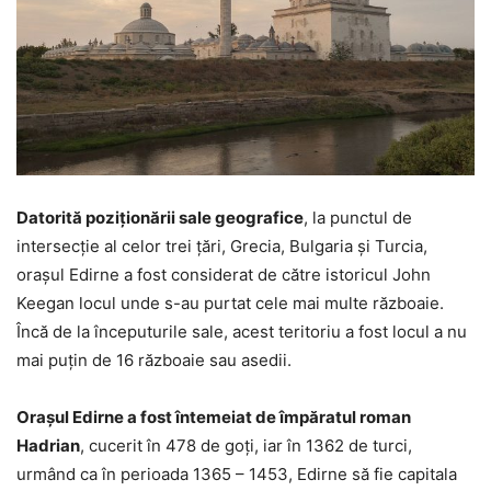
Datorită poziționării sale geografice
, la punctul de
intersecție al celor trei țări, Grecia, Bulgaria și Turcia,
orașul Edirne a fost considerat de către istoricul John
Keegan locul unde s-au purtat cele mai multe războaie.
Încă de la începuturile sale, acest teritoriu a fost locul a nu
mai puțin de 16 războaie sau asedii.
Orașul Edirne a fost întemeiat de împăratul roman
Hadrian
, cucerit în 478 de goți, iar în 1362 de turci,
urmând ca în perioada 1365 – 1453, Edirne să fie capitala