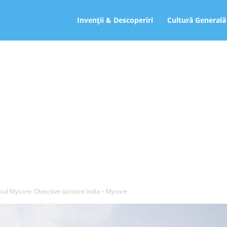
ro
Invenții & Descoperiri
Cultură Generală
sul Mysore: Obiective turistice India – Mysore