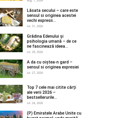
aug. 1, 2026
Lăsata secului – care este
sensul si originea acestei
vechi expresii...
iul. 31, 2026
Grădina Edenului și
psihologia umană – de ce
ne fascinează ideea...
iul. 29, 2026
A da cu oiștea-n gard –
sensul si originea expresiei
iul. 27, 2026
Top 7 cele mai citite cărți
ale verii 2026 –
bestsellerurile...
iul. 24, 2026
(P) Emiratele Arabe Unite cu