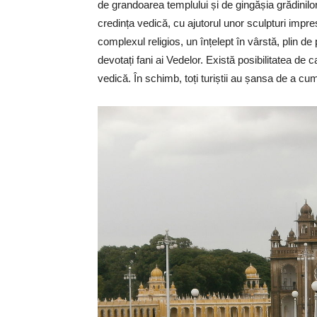
de grandoarea templului și de gingășia grădinilo
credința vedică, cu ajutorul unor sculpturi impr
complexul religios, un înțelept în vârstă, plin de
devotați fani ai Vedelor. Există posibilitatea de 
vedică. În schimb, toți turiștii au șansa de a cu