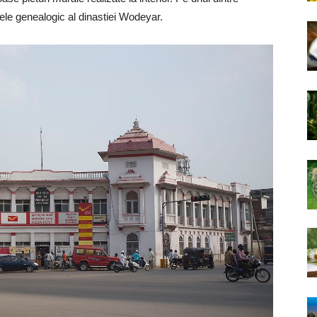
rele genealogic al dinastiei Wodeyar.