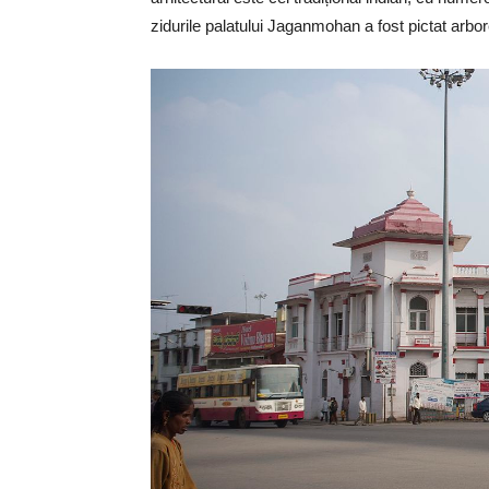
zidurile palatului Jaganmohan a fost pictat arbo