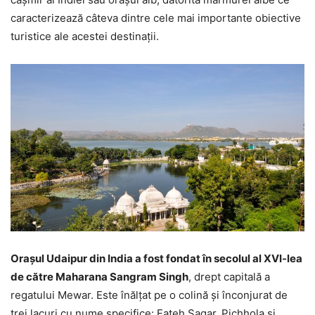
caracterizează câteva dintre cele mai importante obiective
turistice ale acestei destinații.
Orașul Udaipur din India a fost fondat în secolul al XVI-lea
de către Maharana Sangram Singh
, drept capitală a
regatului Mewar. Este înălțat pe o colină și înconjurat de
trei lacuri cu nume specifice: Fateh Sagar, Pichhola și