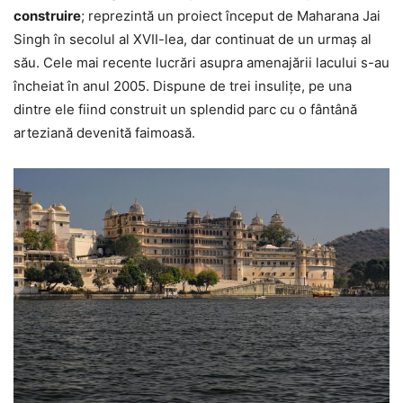
construire
; reprezintă un proiect început de Maharana Jai
Singh în secolul al XVII-lea, dar continuat de un urmaș al
său. Cele mai recente lucrări asupra amenajării lacului s-au
încheiat în anul 2005. Dispune de trei insulițe, pe una
dintre ele fiind construit un splendid parc cu o fântână
arteziană devenită faimoasă.