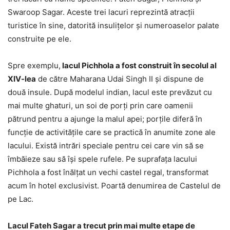
Swaroop Sagar. Aceste trei lacuri reprezintă atracții
turistice în sine, datorită insulițelor și numeroaselor palate
construite pe ele.
Spre exemplu,
lacul Pichhola a fost construit în secolul al
XIV-lea
de către Maharana Udai Singh II și dispune de
două insule. După modelul indian, lacul este prevăzut cu
mai multe ghaturi, un soi de porți prin care oamenii
pătrund pentru a ajunge la malul apei; porțile diferă în
funcție de activitățile care se practică în anumite zone ale
lacului. Există intrări speciale pentru cei care vin să se
îmbăieze sau să își spele rufele. Pe suprafața lacului
Pichhola a fost înălțat un vechi castel regal, transformat
acum în hotel exclusivist. Poartă denumirea de Castelul de
pe Lac.
Lacul Fateh Sagar a trecut prin mai multe etape de