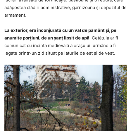
adăpostea clădiri administrative, garnizoana și depozitul de
armament.
La exterior, era înconjurată cu un val de pământ și, pe
anumite porțiuni, de un șanț lipsit de apă
. Cetățuia ar fi
comunicat cu incinta medievală a orașului, urmând a fi
legate printr-un zid situat pe laturile de est și de vest.