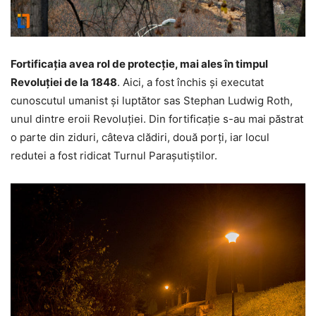
Fortificația avea rol de protecție, mai ales în timpul
Revoluției de la 1848
. Aici, a fost închis și executat
cunoscutul umanist și luptător sas Stephan Ludwig Roth,
unul dintre eroii Revoluției. Din fortificație s-au mai păstrat
o parte din ziduri, câteva clădiri, două porți, iar locul
redutei a fost ridicat Turnul Parașutiștilor.