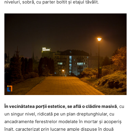
niveluri, sobră, cu parter boltit și etajul tăvălit.
În vecinătatea porții estetice, se află o clădire masivă
, cu
un singur nivel, ridicată pe un plan dreptunghiular, cu
ancadramente ferestrelor modelate în mortar și acoperiș
înalt, caracterizat prin lucarne ample dispuse în două