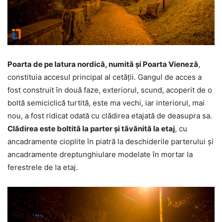
Poarta de pe latura nordică, numită și Poarta Vieneză
,
constituia accesul principal al cetății. Gangul de acces a
fost construit în două faze, exteriorul, scund, acoperit de o
boltă semiciclică turtită, este ma vechi, iar interiorul, mai
nou, a fost ridicat odată cu clădirea etajată de deasupra sa.
Clădirea este boltită la parter și tăvănită la etaj
, cu
ancadramente cioplite în piatră la deschiderile parterului și
ancadramente dreptunghiulare modelate în mortar la
ferestrele de la etaj.