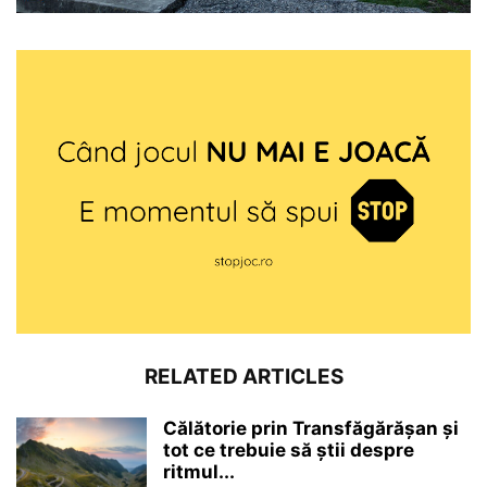
RELATED ARTICLES
Călătorie prin Transfăgărășan și
tot ce trebuie să știi despre
ritmul...