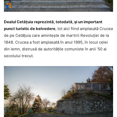
Dealul Cetățuia reprezintă, totodată, și un important
punct turistic de belvedere
, tot aici fiind amplasată Crucea
de pe Cetățuia care amintește de martirii Revoluției de la
1848. Crucea a fost amplasată în anul 1995, în locul celei
din lemn, distrusă de autoritățile comuniste în anii ’50 ai
secolului trecut.