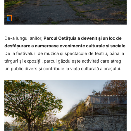
De-a lungul anilor,
Parcul Cetățuia a devenit și un loc de
desfășurare a numeroase evenimente culturale și sociale
.
De la festivaluri de muzică și spectacole de teatru, până la
târguri și expoziții, parcul găzduiește activități care atrag
un public divers și contribuie la viața culturală a orașului.