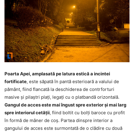
Poarta Apei, amplasată pe latura estică a incintei
fortificate
, este săpată în pantă esterioară a valului de
pământ, fiind flancată la deschiderea de contrforturi
masive și pilaștri plați, legați cu o platbandă orizontală.
Gangul de acces este mai îngust spre exterior și mai larg
spre interiorul cetății
, fiind boltit cu bolți baroce cu profit
în formă de mâner de coș. Partea dinspre interior a
gangului de acces este surmontată de o clădire cu două