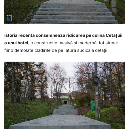
Istoria recentă consemnează ridicarea pe colina Cetățuii
a unui hotel
, o construcție masivă și modernă, tot atunci
fiind demolate clădirile de pe latura sudică a cetății.