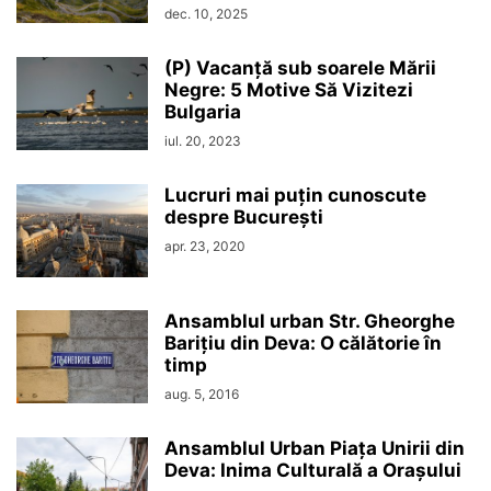
dec. 10, 2025
(P) Vacanță sub soarele Mării
Negre: 5 Motive Să Vizitezi
Bulgaria
iul. 20, 2023
Lucruri mai puțin cunoscute
despre București
apr. 23, 2020
Ansamblul urban Str. Gheorghe
Barițiu din Deva: O călătorie în
timp
aug. 5, 2016
Ansamblul Urban Piața Unirii din
Deva: Inima Culturală a Orașului