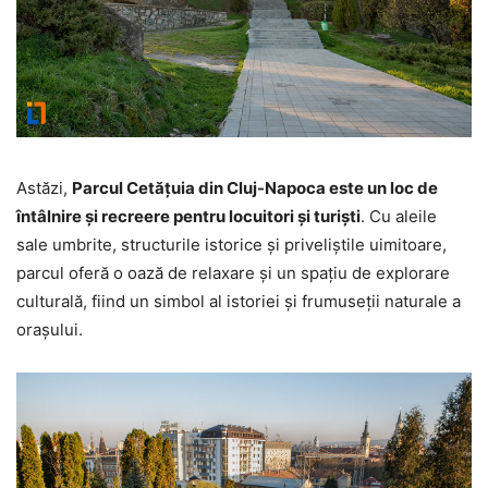
Astăzi,
Parcul Cetățuia din Cluj-Napoca este un loc de
întâlnire și recreere pentru locuitori și turiști
. Cu aleile
sale umbrite, structurile istorice și priveliștile uimitoare,
parcul oferă o oază de relaxare și un spațiu de explorare
culturală, fiind un simbol al istoriei și frumuseții naturale a
orașului.