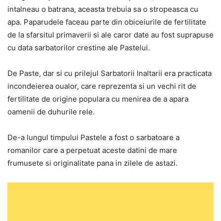
intalneau o batrana, aceasta trebuia sa o stropeasca cu
apa. Paparudele faceau parte din obiceiurile de fertilitate
de la sfarsitul primaverii si ale caror date au fost suprapuse
cu data sarbatorilor crestine ale Pastelui.
De Paste, dar si cu prilejul Sarbatorii Inaltarii era practicata
incondeierea oualor, care reprezenta si un vechi rit de
fertilitate de origine populara cu menirea de a apara
oamenii de duhurile rele.
De-a lungul timpului Pastele a fost o sarbatoare a
romanilor care a perpetuat aceste datini de mare
frumusete si originalitate pana in zilele de astazi.