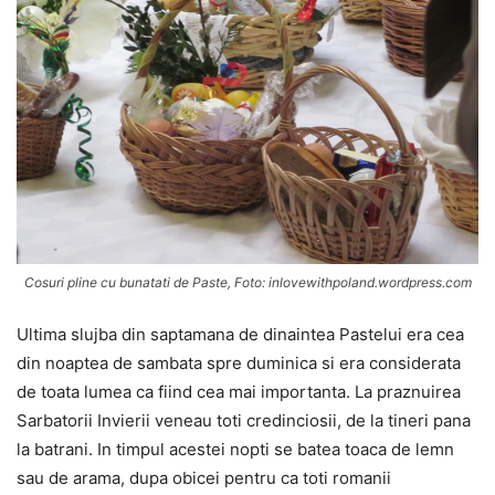
Cosuri pline cu bunatati de Paste, Foto: inlovewithpoland.wordpress.com
Ultima slujba din saptamana de dinaintea Pastelui era cea
din noaptea de sambata spre duminica si era considerata
de toata lumea ca fiind cea mai importanta. La praznuirea
Sarbatorii Invierii veneau toti credinciosii, de la tineri pana
la batrani. In timpul acestei nopti se batea toaca de lemn
sau de arama, dupa obicei pentru ca toti romanii