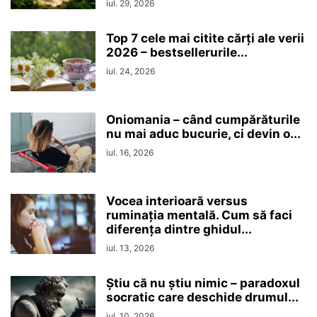
iul. 29, 2026
Top 7 cele mai citite cărți ale verii
2026 – bestsellerurile...
iul. 24, 2026
Oniomania – când cumpărăturile
nu mai aduc bucurie, ci devin o...
iul. 16, 2026
Vocea interioară versus
ruminaţia mentală. Cum să faci
diferența dintre ghidul...
iul. 13, 2026
Ştiu că nu ştiu nimic – paradoxul
socratic care deschide drumul...
iul. 10, 2026