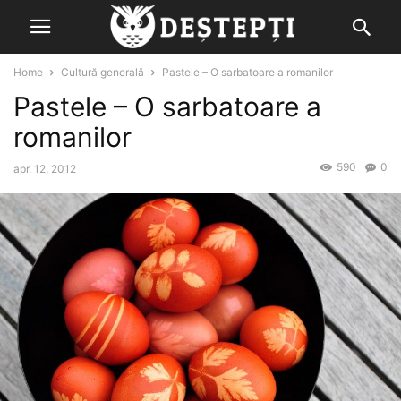
Home
Cultură generală
Pastele – O sarbatoare a romanilor
Pastele – O sarbatoare a
romanilor
590
0
apr. 12, 2012