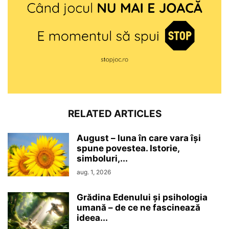
RELATED ARTICLES
August – luna în care vara își
spune povestea. Istorie,
simboluri,...
aug. 1, 2026
Grădina Edenului și psihologia
umană – de ce ne fascinează
ideea...