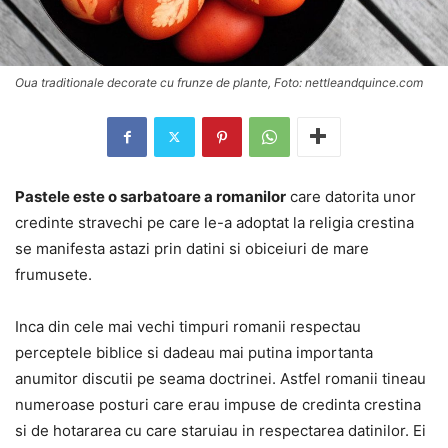
Oua traditionale decorate cu frunze de plante, Foto: nettleandquince.com
Pastele este o sarbatoare a romanilor
care datorita unor
credinte stravechi pe care le-a adoptat la religia crestina
se manifesta astazi prin datini si obiceiuri de mare
frumusete.
Inca din cele mai vechi timpuri romanii respectau
perceptele biblice si dadeau mai putina importanta
anumitor discutii pe seama doctrinei. Astfel romanii tineau
numeroase posturi care erau impuse de credinta crestina
si de hotararea cu care staruiau in respectarea datinilor. Ei