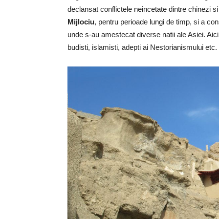
declansat conflictele neincetate dintre chinezi 
Mijlociu
, pentru perioade lungi de timp, si a cons
unde s-au amestecat diverse natii ale Asiei. Aici t
budisti, islamisti, adepti ai Nestorianismului etc.