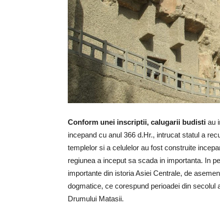
Conform unei inscriptii, calugarii budisti
au i
incepand cu anul 366 d.Hr., intrucat statul a rec
templelor si a celulelor au fost construite incepa
regiunea a inceput sa scada in importanta. In 
importante din istoria Asiei Centrale, de aseme
dogmatice, ce corespund perioadei din secolul a
Drumului Matasii.