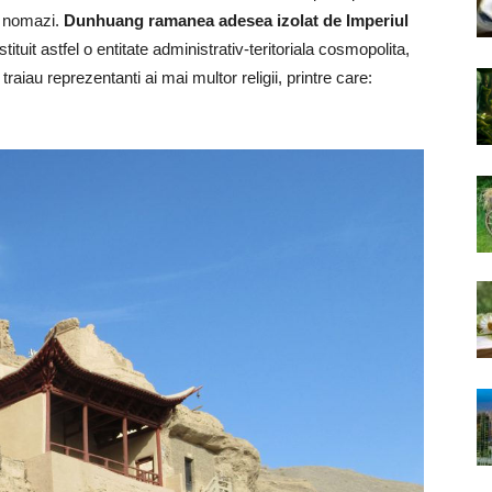
si nomazi.
Dunhuang ramanea adesea izolat de Imperiul
tituit astfel o entitate administrativ-teritoriala cosmopolita,
raiau reprezentanti ai mai multor religii, printre care: