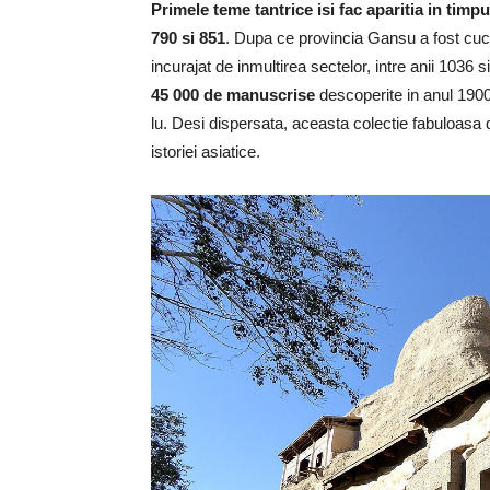
Primele teme tantrice isi fac aparitia in tim
790 si 851
. Dupa ce provincia Gansu a fost cuce
incurajat de inmultirea sectelor, intre anii 1036 
45 000 de manuscrise
descoperite in anul 1900
lu. Desi dispersata, aceasta colectie fabuloasa
istoriei asiatice.