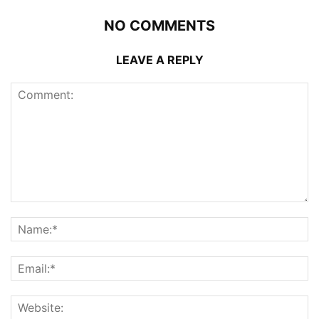
NO COMMENTS
LEAVE A REPLY