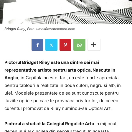
Bridget Riley, Foto: timesflowstemmed.com
Pictorul Bridget Riley este una dintre cei mai
reprezentative artiste pentru arta optica. Nascuta in
Anglia
, in Capitala acestei tari, ea este foarte apreciata
pentru tablourile realizate in doua culori, negru si alb, in
ulei. Modelele prezentate de ea sunt cunoscute pentru
iluziile optice pe care le provoaca privitorilor, de aceea
curentul promovat de Riley numindu-se Optical Art.
Pictorul a studiat la Colegiul Regal de Arta
la mijlocul
deceniului al cincilea din secolul trecut. In aceasta