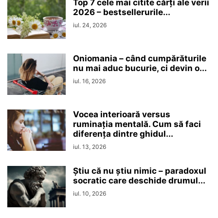
Top 7 cele mai citite cărți ale verii
2026 – bestsellerurile...
iul. 24, 2026
Oniomania – când cumpărăturile
nu mai aduc bucurie, ci devin o...
iul. 16, 2026
Vocea interioară versus
ruminaţia mentală. Cum să faci
diferența dintre ghidul...
iul. 13, 2026
Ştiu că nu ştiu nimic – paradoxul
socratic care deschide drumul...
iul. 10, 2026