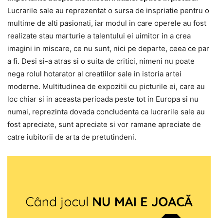
Lucrarile sale au reprezentat o sursa de inspriatie pentru o
multime de alti pasionati, iar modul in care operele au fost
realizate stau marturie a talentului ei uimitor in a crea
imagini in miscare, ce nu sunt, nici pe departe, ceea ce par
a fi. Desi si-a atras si o suita de critici, nimeni nu poate
nega rolul hotarator al creatiilor sale in istoria artei
moderne. Multitudinea de expozitii cu picturile ei, care au
loc chiar si in aceasta perioada peste tot in Europa si nu
numai, reprezinta dovada concludenta ca lucrarile sale au
fost apreciate, sunt apreciate si vor ramane apreciate de
catre iubitorii de arta de pretutindeni.