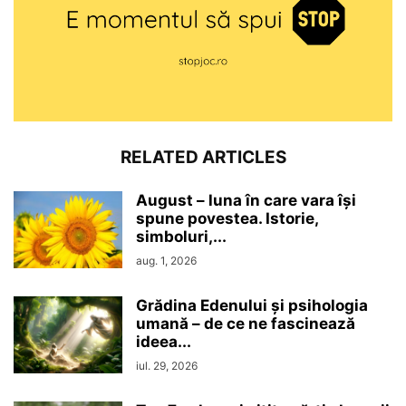
RELATED ARTICLES
August – luna în care vara își
spune povestea. Istorie,
simboluri,...
aug. 1, 2026
Grădina Edenului și psihologia
umană – de ce ne fascinează
ideea...
iul. 29, 2026