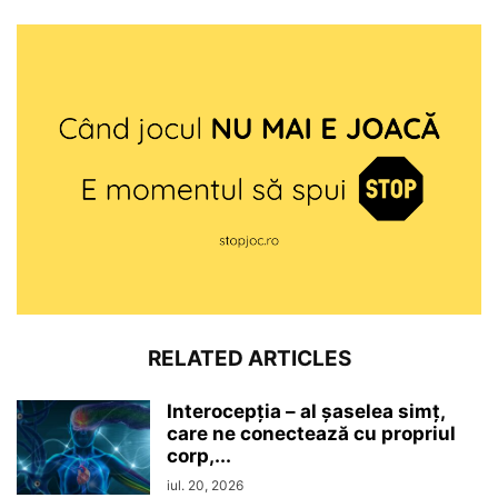
RELATED ARTICLES
Interocepţia – al șaselea simț,
care ne conectează cu propriul
corp,...
iul. 20, 2026