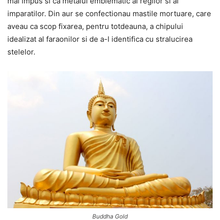
mai impus si ca metalul emblematic al regilor si al
imparatilor. Din aur se confectionau mastile mortuare, care
aveau ca scop fixarea, pentru totdeauna, a chipului
idealizat al faraonilor si de a-l identifica cu stralucirea
stelelor.
Buddha Gold