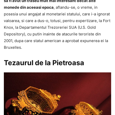
sa fi avut un traseu mult mai interesant decat alte
monede din aceeasi epoca
, aflandu-se, o vreme, in
posesia unui angajat al monetariei statului, care i-a ignorat
valoarea, si care a dus-o, totusi, pentru expertizare, la Fort
Knox, la Departamentul Trezoreriei SUA (U.S. Gold
Depository), cu putin inainte de atacurile teroriste din
2001, dupa care statul american a aprobat expunerea ei la
Bruxelles.
Tezaurul de la Pietroasa