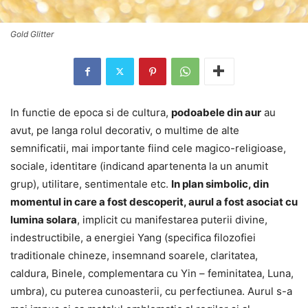
Gold Glitter
In functie de epoca si de cultura,
podoabele din aur
au
avut, pe langa rolul decorativ, o multime de alte
semnificatii, mai importante fiind cele magico-religioase,
sociale, identitare (indicand apartenenta la un anumit
grup), utilitare, sentimentale etc.
In plan simbolic, din
momentul in care a fost descoperit, aurul a fost asociat cu
lumina solara
, implicit cu manifestarea puterii divine,
indestructibile, a energiei Yang (specifica filozofiei
traditionale chineze, insemnand soarele, claritatea,
caldura, Binele, complementara cu Yin – feminitatea, Luna,
umbra), cu puterea cunoasterii, cu perfectiunea. Aurul s-a