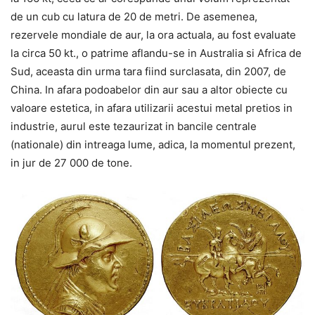
de un cub cu latura de 20 de metri. De asemenea,
rezervele mondiale de aur, la ora actuala, au fost evaluate
la circa 50 kt., o patrime aflandu-se in Australia si Africa de
Sud, aceasta din urma tara fiind surclasata, din 2007, de
China.
In afara podoabelor din aur sau a altor obiecte cu
valoare estetica, in afara utilizarii acestui metal pretios in
industrie, aurul este tezaurizat in bancile centrale
(nationale) din intreaga lume, adica, la momentul prezent,
in jur de 27 000 de tone.